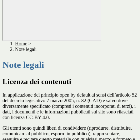
Home
>
Note legali
Note legali
Licenza dei contenuti
In applicazione del principio open by default ai sensi dell’articolo 52
del decreto legislativo 7 marzo 2005, n. 82 (CAD) e salvo dove
diversamente specificato (compresi i contenuti incorporati di terzi), i
dati, i documenti e le informazioni pubblicati sul sito sono rilasciati
con licenza CC-BY 4.0.
Gli utenti sono quindi liberi di condividere (riprodurre, distribuire,
comunicare al pubblico, esporre in pubblico), rappresentare,
eseguire e recitare questo materiale con qualsiasi mezzo e formato e