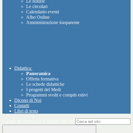
Le notizie
Le circolari
Calendario eventi
Albo Online
Amministrazione trasparente
Didattica
Panoramica
Offerta formativa
Le schede didattiche
I progetti del Medi
Programmi svolti e compiti estivi
Dicono di Noi
Contatti
Libri di testo
Campo di ricerca per le pagine del sito