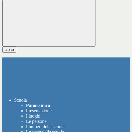
close
Scuola
Panoramica
Presentazione
I luoghi
Le persone
I numeri della scuola
Le carte della scuola