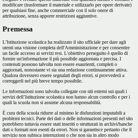
modificare (trasformare il materiale e utilizzarlo per opere derivate)
per qualsiasi fine, anche commerciale con il solo onere di
attribuzione, senza apporre restrizioni aggiuntive.
Premessa
L’Istituzione scolastica ha realizzato il sito ufficiale per dare agli
utenti una visione completa dell'Amministrazione e per consentire
un facile accesso ai servizi resi. L'obiettivo perseguito è quello di
fornire un'informazione il più possibile aggiornata e precisa. I
contenuti possono talvolta non essere esaurienti, completi o
aggiornati, nonostante vi sia una redazione continuamente attiva.
Qualora dovessero essere segnalati degli errori, si provvederà a
correggerli nel più breve tempo possibile.
Le informazioni sono talvolta collegate con siti esterni sui quali i
servizi dell’Istituzione scolastica non hanno alcun controllo e per i
quali la scuola non si assume alcuna responsabilità.
È cura della scuola ridurre al minimo le disfunzioni imputabili a
problemi tecnici. Parte dei dati o delle informazioni presenti nel sito
potrebbero tuttavia essere stati inseriti o strutturati in archivi/banche
dati o formati non esenti da errori. Non si garantisce pertanto che il
servizio non subisca interruzioni o che non sia in altro modo