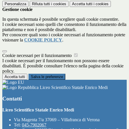
Personalizza
Rifiuta tutti
i cookies
Accetta tutti
i cookies
Gestione cookie
In questa schermata è possibile scegliere quali cookie consentire.
I cookie necessari sono quelli che consentono il funzionamento della
piattaforma e non è possibile disabilitarli.
Per conoscere quali sono i cookie necessari al funzionamento potete
visionare la
COOKIE POLICY
.
Cookie necessari per il funzionamento
I cookie necessari per il funzionamento non possono essere
disabilitati. È possibile consultare l'elenco nella pagina della cookie
policy.
Accetta tutti
Salva le preferenze
Liceo Scientifico Statale Enrico Medi
Contatti
Liceo Scientifico Statale Enrico Medi
Via Magenta 7/a 37069 – Villafranca di Verona
Tel:
045-7902067