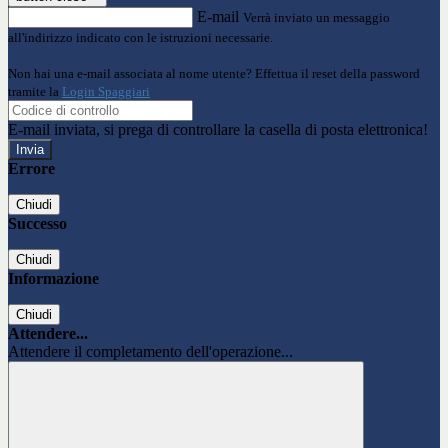
E-mail
Verrà inviato un messaggio
all'indirizzo indicato con le istruzioni necessarie.
Non hai una e-mail associata al nome utente? Effettua il reset della password
tramite la
Login Spaggiari
E-mail inviata, si prega di controllare la casella di posta elettronica!
Errore
Chiudi
Successo
Chiudi
Informazione
Chiudi
Attendere...
Attendere il completamento dell'operazione...