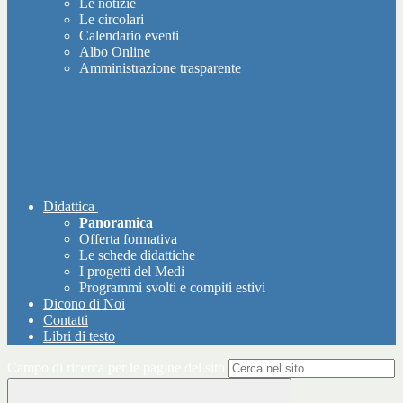
Le notizie
Le circolari
Calendario eventi
Albo Online
Amministrazione trasparente
Didattica
Panoramica
Offerta formativa
Le schede didattiche
I progetti del Medi
Programmi svolti e compiti estivi
Dicono di Noi
Contatti
Libri di testo
Campo di ricerca per le pagine del sito