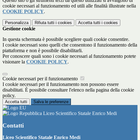
Questo sito o gli strumenti terzi da questo utilizzati si avvalgono di
cookie necessari al funzionamento ed utili alle finalità illustrate nella
COOKIE POLICY
.
Personalizza
Rifiuta tutti
i cookies
Accetta tutti
i cookies
Gestione cookie
In questa schermata è possibile scegliere quali cookie consentire.
I cookie necessari sono quelli che consentono il funzionamento della
piattaforma e non è possibile disabilitarli.
Per conoscere quali sono i cookie necessari al funzionamento potete
visionare la
COOKIE POLICY
.
Cookie necessari per il funzionamento
I cookie necessari per il funzionamento non possono essere
disabilitati. È possibile consultare l'elenco nella pagina della cookie
policy.
Accetta tutti
Salva le preferenze
Liceo Scientifico Statale Enrico Medi
Contatti
Liceo Scientifico Statale Enrico Medi