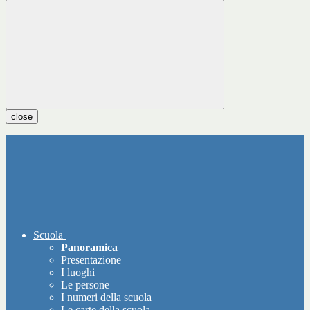
close
Scuola
Panoramica
Presentazione
I luoghi
Le persone
I numeri della scuola
Le carte della scuola