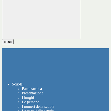
close
Scuola
Panoramica
Presentazione
I luoghi
Le persone
I numeri della scuola
Le carte della scuola