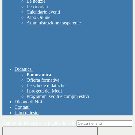
Le notizie
Le circolari
Calendario eventi
Albo Online
Amministrazione trasparente
Didattica
Panoramica
Offerta formativa
Le schede didattiche
I progetti del Medi
Programmi svolti e compiti estivi
Dicono di Noi
Contatti
Libri di testo
Campo di ricerca per le pagine del sito