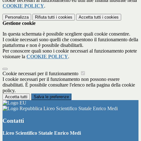
cookie necessari al funzionamento ed utili alle finalità illustrate nella
COOKIE POLICY
.
Personalizza
Rifiuta tutti
i cookies
Accetta tutti
i cookies
Gestione cookie
In questa schermata è possibile scegliere quali cookie consentire.
I cookie necessari sono quelli che consentono il funzionamento della
piattaforma e non è possibile disabilitarli.
Per conoscere quali sono i cookie necessari al funzionamento potete
visionare la
COOKIE POLICY
.
Cookie necessari per il funzionamento
I cookie necessari per il funzionamento non possono essere
disabilitati. È possibile consultare l'elenco nella pagina della cookie
policy.
Accetta tutti
Salva le preferenze
Liceo Scientifico Statale Enrico Medi
Contatti
Liceo Scientifico Statale Enrico Medi