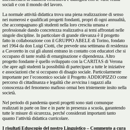
sociali e con il mondo del lavoro.
La normale attività didattica trova una piena realizzazione di senso
nei numerosi e qualificati progetti fondanti, propri di ogni annualità,
che accompagnano gli studenti nella loro crescita umana e
professionale dando concretezza realizzativa ai temi affrontati nelle
singole discipline. In particolare di grande rilevanza è il progetto
fatto in collaborazione con il GRUPPO ABELE di Torino, fondato
nel 1964 da don Luigi Ciotti, che prevede una settimana di residenza
a Cavoretto in cui gli alunni entrano in contatto con educatori che si
occupano di tante realtà di emarginazione e dipendenza. Altro
progetto fondante è quello sviluppato con la CARITAS di Verona
che apre agli studenti la possibilità di partecipare a tutte le iniziative
e associazioni che si occupano di disagio sociale. Particolarmente
importante per l’economico sociale il Progetto ADDIOPIZZO come
percorso di cittadinanza e legalità che avvicina i ragazzi alla
conoscenza del fenomeno mafioso ormai ben tristemente insito nella
società.
Nel periodo di pandemia questi progetti sono stati comunque
realizzati in parte on line e in parte in presenza a scuola, garantendo
tutte le misure di sicurezza, perché considerati importanti tanto
quanto l’attività didattica curricolare.
I risultati Eduscopio del nostro Linguistico – Commento a cura