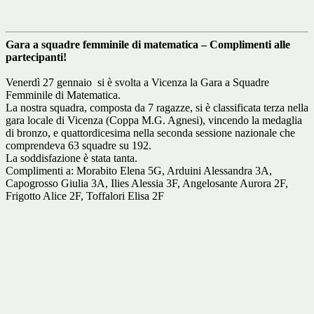
Gara a squadre femminile di matematica – Complimenti alle
partecipanti!
Venerdì 27 gennaio si è svolta a Vicenza la Gara a Squadre
Femminile di Matematica.
La nostra squadra, composta da 7 ragazze, si è classificata terza nella
gara locale di Vicenza (Coppa M.G. Agnesi), vincendo la medaglia
di bronzo, e quattordicesima nella seconda sessione nazionale che
comprendeva 63 squadre su 192.
La soddisfazione è stata tanta.
Complimenti a: Morabito Elena 5G, Arduini Alessandra 3A,
Capogrosso Giulia 3A, Ilies Alessia 3F, Angelosante Aurora 2F,
Frigotto Alice 2F, Toffalori Elisa 2F