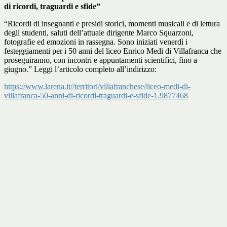
di ricordi, traguardi e sfide”
“Ricordi di insegnanti e presidi storici, momenti musicali e di lettura
degli studenti, saluti dell’attuale dirigente Marco Squarzoni,
fotografie ed emozioni in rassegna. Sono iniziati venerdì i
festeggiamenti per i 50 anni del liceo Enrico Medi di Villafranca che
proseguiranno, con incontri e appuntamenti scientifici, fino a
giugno.” Leggi l’articolo completo all’indirizzo:
https://www.larena.it//territori/villafranchese/liceo-medi-di-
villafranca-50-anni-di-ricordi-traguardi-e-sfide-1.9877468