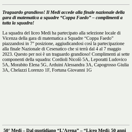
Traguardo grandioso! Il Medi accede alla finale nazionale della
gara di matematica a squadre “Coppa Faedo” – complimenti a
tutta la squadra!
La squadra del liceo Medi ha partecipato alla selezione locale di
Vicenza della gara di matematica a Squadre “Coppa Faedo”
piazzandosi in 7° posizione, aggiudicandosi così la partecipazione
alla finale Nazionale di Cesenatico che si terrà dal 4 al 7 maggio
2023. Questo per noi è un traguardo grandioso! Complimenti ai sette
componenti della squadra: Cordioli Nicolò 5A, Leporatti Ludovico
5A, Morabito Elena 5G, Arduini Alessandra 3A, Capogrosso Giulia
3A, Chelazzi Lorenzo 1F, Fortuna Giovanni 1G
50° Medi – Dal quotidiano “L’Arena” – “Liceo Medi: 50 anni