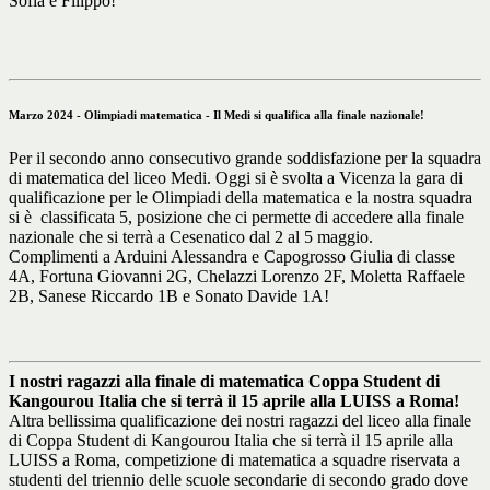
Sofia e Filippo!
Marzo 2024 - Olimpiadi matematica - Il Medi si qualifica alla finale nazionale!
Per il secondo anno consecutivo grande soddisfazione per la squadra
di matematica del liceo Medi. Oggi si è svolta a Vicenza la gara di
qualificazione per le Olimpiadi della matematica e la nostra squadra
si è classificata 5, posizione che ci permette di accedere alla finale
nazionale che si terrà a Cesenatico dal 2 al 5 maggio.
Complimenti a Arduini Alessandra e Capogrosso Giulia di classe
4A, Fortuna Giovanni 2G, Chelazzi Lorenzo 2F, Moletta Raffaele
2B, Sanese Riccardo 1B e Sonato Davide 1A!
I nostri ragazzi alla finale di matematica Coppa Student di
Kangourou Italia che si terrà il 15 aprile alla LUISS a Roma!
Altra bellissima qualificazione dei nostri ragazzi del liceo alla finale
di Coppa Student di Kangourou Italia che si terrà il 15 aprile alla
LUISS a Roma, competizione di matematica a squadre riservata a
studenti del triennio delle scuole secondarie di secondo grado dove