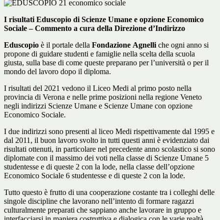
I risultati Eduscopio di Scienze Umane e opzione Economico
Sociale – Commento a cura della Direzione d’Indirizzo
Eduscopio
è il portale della
Fondazione
Agnelli
che ogni anno si
propone di guidare studenti e famiglie nella scelta della scuola
giusta, sulla base di come queste preparano per l’università o per il
mondo del lavoro dopo il diploma.
I risultati del 2021 vedono il Liceo Medi al primo posto nella
provincia di Verona e nelle prime posizioni nella regione Veneto
negli indirizzi Scienze Umane e Scienze Umane con opzione
Economico Sociale.
I due indirizzi sono presenti al liceo Medi rispettivamente dal 1995 e
dal 2011, il buon lavoro svolto in tutti questi anni è evidenziato dai
risultati ottenuti, in particolare nel precedente anno scolastico si sono
diplomate con il massimo dei voti nella classe di Scienze Umane 5
studentesse e di queste 2 con la lode, nella classe dell’opzione
Economico Sociale 6 studentesse e di queste 2 con la lode.
Tutto questo è frutto di una cooperazione costante tra i colleghi delle
singole discipline che lavorano nell’intento di formare ragazzi
culturalmente preparati che sappiano anche lavorare in gruppo e
interfacciarsi in maniera costruttiva e dialogica con le varie realtà