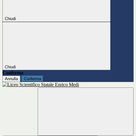
Chiudi
Chiudi
Conferma
Annulla
Conferma