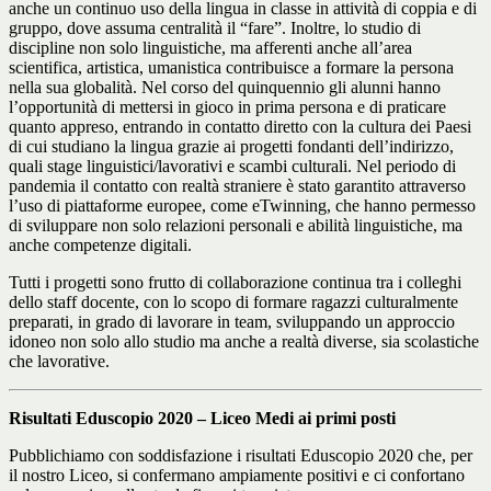
anche un continuo uso della lingua in classe in attività di coppia e di
gruppo, dove assuma centralità il “fare”. Inoltre, lo studio di
discipline non solo linguistiche, ma afferenti anche all’area
scientifica, artistica, umanistica contribuisce a formare la persona
nella sua globalità. Nel corso del quinquennio gli alunni hanno
l’opportunità di mettersi in gioco in prima persona e di praticare
quanto appreso, entrando in contatto diretto con la cultura dei Paesi
di cui studiano la lingua grazie ai progetti fondanti dell’indirizzo,
quali stage linguistici/lavorativi e scambi culturali. Nel periodo di
pandemia il contatto con realtà straniere è stato garantito attraverso
l’uso di piattaforme europee, come eTwinning, che hanno permesso
di sviluppare non solo relazioni personali e abilità linguistiche, ma
anche competenze digitali.
Tutti i progetti sono frutto di collaborazione continua tra i colleghi
dello staff docente, con lo scopo di formare ragazzi culturalmente
preparati, in grado di lavorare in team, sviluppando un approccio
idoneo non solo allo studio ma anche a realtà diverse, sia scolastiche
che lavorative.
Risultati Eduscopio 2020 – Liceo Medi ai primi posti
Pubblichiamo con soddisfazione i risultati Eduscopio 2020 che, per
il nostro Liceo, si confermano ampiamente positivi e ci confortano