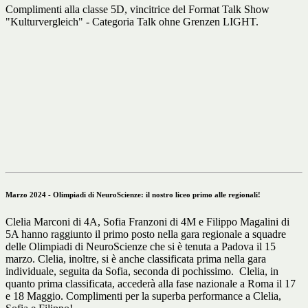
Complimenti alla classe 5D, vincitrice del Format Talk Show
"Kulturvergleich" - Categoria Talk ohne Grenzen LIGHT.
Marzo 2024 - Olimpiadi di NeuroScienze: il nostro liceo primo alle regionali!
Clelia Marconi di 4A, Sofia Franzoni di 4M e Filippo Magalini di
5A hanno raggiunto il primo posto nella gara regionale a squadre
delle Olimpiadi di NeuroScienze che si è tenuta a Padova il 15
marzo. Clelia, inoltre, si è anche classificata prima nella gara
individuale, seguita da Sofia, seconda di pochissimo. Clelia, in
quanto prima classificata, accederà alla fase nazionale a Roma il 17
e 18 Maggio. Complimenti per la superba performance a Clelia,