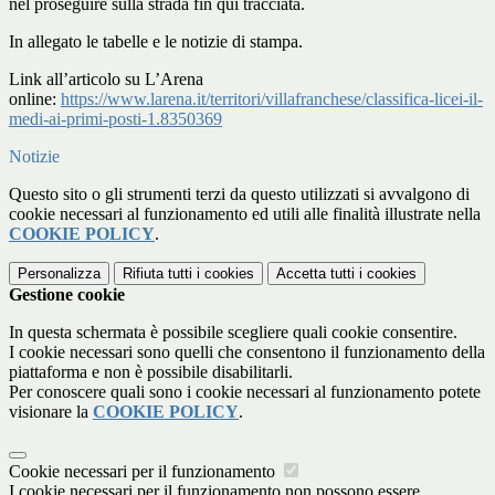
nel proseguire sulla strada fin qui tracciata.
In allegato le tabelle e le notizie di stampa.
Link all’articolo su L’Arena
online:
https://www.larena.it/territori/villafranchese/classifica-licei-il-
medi-ai-primi-posti-1.8350369
Notizie
Questo sito o gli strumenti terzi da questo utilizzati si avvalgono di
cookie necessari al funzionamento ed utili alle finalità illustrate nella
COOKIE POLICY
.
Personalizza
Rifiuta tutti
i cookies
Accetta tutti
i cookies
Gestione cookie
In questa schermata è possibile scegliere quali cookie consentire.
I cookie necessari sono quelli che consentono il funzionamento della
piattaforma e non è possibile disabilitarli.
Per conoscere quali sono i cookie necessari al funzionamento potete
visionare la
COOKIE POLICY
.
Cookie necessari per il funzionamento
I cookie necessari per il funzionamento non possono essere