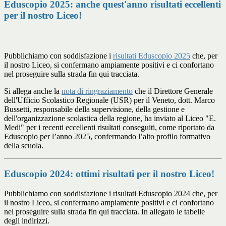
Eduscopio 2025: anche quest'anno risultati eccellenti
per il nostro Liceo!
Pubblichiamo con soddisfazione i
risultati Eduscopio 2025
che, per
il nostro Liceo, si confermano ampiamente positivi e ci confortano
nel proseguire sulla strada fin qui tracciata.
Si allega anche la
nota di ringraziamento
che il
Direttore Generale
dell'Ufficio Scolastico Regionale (USR) per il Veneto
, dott. Marco
Bussetti, responsabile della supervisione, della gestione e
dell'organizzazione scolastica della regione, ha inviato al Liceo "E.
Medi" per i recenti eccellenti risultati conseguiti, come riportato da
Eduscopio per l’anno 2025, confermando l’alto profilo formativo
della scuola.
Eduscopio 2024: ottimi risultati per il nostro Liceo!
Pubblichiamo con soddisfazione i risultati Eduscopio 2024 che, per
il nostro Liceo, si confermano ampiamente positivi e ci confortano
nel proseguire sulla strada fin qui tracciata. In allegato le tabelle
degli indirizzi.