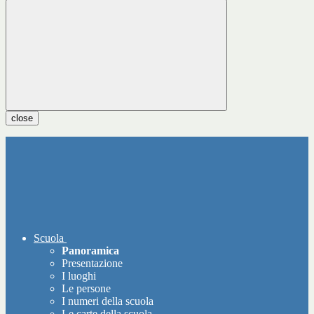
close
Scuola
Panoramica
Presentazione
I luoghi
Le persone
I numeri della scuola
Le carte della scuola