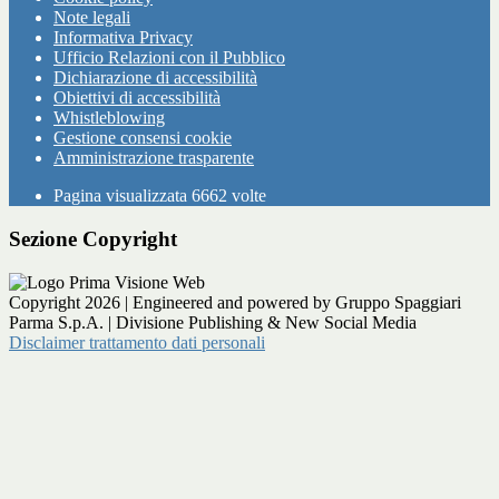
Note legali
Informativa Privacy
Ufficio Relazioni con il Pubblico
Dichiarazione di accessibilità
Obiettivi di accessibilità
Whistleblowing
Gestione consensi cookie
Amministrazione trasparente
Pagina visualizzata
6662
volte
Sezione Copyright
Copyright 2026 | Engineered and powered by Gruppo Spaggiari
Parma S.p.A. | Divisione Publishing & New Social Media
Disclaimer trattamento dati personali