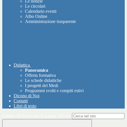
Le notizie
Le circolari
Calendario eventi
Albo Online
Amministrazione trasparente
Didattica
Panoramica
Offerta formativa
Le schede didattiche
I progetti del Medi
Programmi svolti e compiti estivi
Dicono di Noi
Contatti
Libri di testo
Campo di ricerca per le pagine del sito