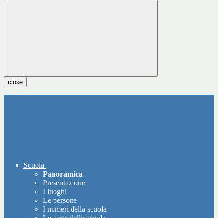
close
Scuola
Panoramica
Presentazione
I luoghi
Le persone
I numeri della scuola
Le carte della scuola