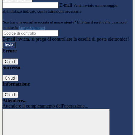
E-mail
Verrà inviato un messaggio
all'indirizzo indicato con le istruzioni necessarie.
Non hai una e-mail associata al nome utente? Effettua il reset della password
tramite la
Login Spaggiari
E-mail inviata, si prega di controllare la casella di posta elettronica!
Errore
Chiudi
Successo
Chiudi
Informazione
Chiudi
Attendere...
Attendere il completamento dell'operazione...