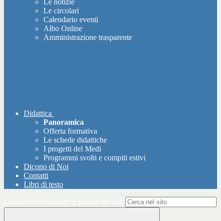
Le notizie
Le circolari
Calendario eventi
Albo Online
Amministrazione trasparente
Didattica
Panoramica
Offerta formativa
Le schede didattiche
I progetti del Medi
Programmi svolti e compiti estivi
Dicono di Noi
Contatti
Libri di testo
Campo di ricerca per le pagine del sito