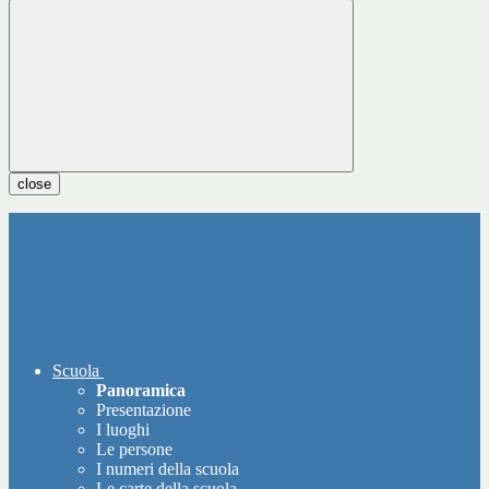
close
Scuola
Panoramica
Presentazione
I luoghi
Le persone
I numeri della scuola
Le carte della scuola