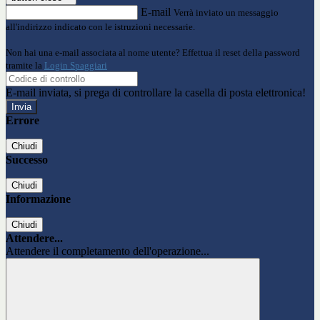
E-mail
Verrà inviato un messaggio
all'indirizzo indicato con le istruzioni necessarie.
Non hai una e-mail associata al nome utente? Effettua il reset della password
tramite la
Login Spaggiari
E-mail inviata, si prega di controllare la casella di posta elettronica!
Errore
Chiudi
Successo
Chiudi
Informazione
Chiudi
Attendere...
Attendere il completamento dell'operazione...