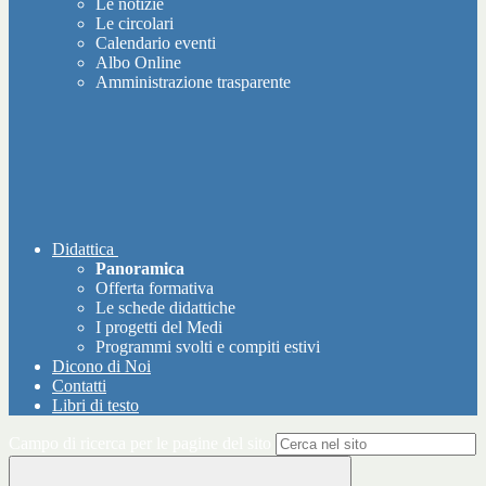
Le notizie
Le circolari
Calendario eventi
Albo Online
Amministrazione trasparente
Didattica
Panoramica
Offerta formativa
Le schede didattiche
I progetti del Medi
Programmi svolti e compiti estivi
Dicono di Noi
Contatti
Libri di testo
Campo di ricerca per le pagine del sito