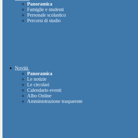
Panoramica
Famiglie e studenti
Personale scolastico
Percorsi di studio
Novità
Panoramica
Le notizie
Le circolari
Calendario eventi
Albo Online
Amministrazione trasparente