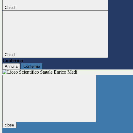
Chiudi
Chiudi
Conferma
Annulla
Conferma
close