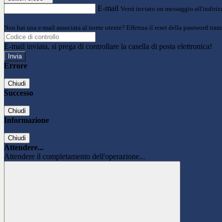
E-mail
Verrà inviato un messaggio all'indirizz
Non hai una e-mail associata al nome utente? Effettua il reset della password tram
E-mail inviata, si prega di controllare la casella di posta elettronica!
Errore
Chiudi
Successo
Chiudi
Informazione
Chiudi
Attendere...
Attendere il completamento dell'operazione...