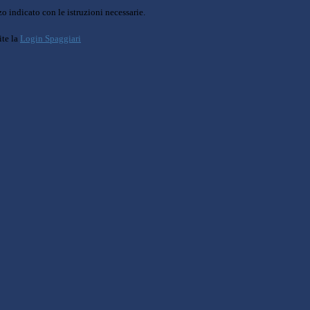
o indicato con le istruzioni necessarie.
ite la
Login Spaggiari