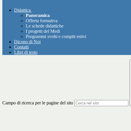
Didattica
Panoramica
Offerta formativa
Le schede didattiche
I progetti del Medi
Programmi svolti e compiti estivi
Dicono di Noi
Contatti
Libri di testo
Campo di ricerca per le pagine del sito