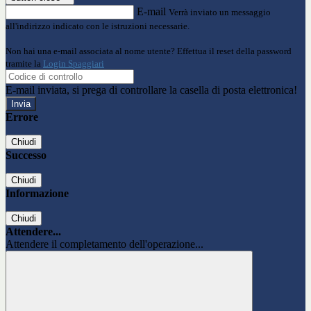
E-mail
Verrà inviato un messaggio
all'indirizzo indicato con le istruzioni necessarie.
Non hai una e-mail associata al nome utente? Effettua il reset della password
tramite la
Login Spaggiari
E-mail inviata, si prega di controllare la casella di posta elettronica!
Errore
Chiudi
Successo
Chiudi
Informazione
Chiudi
Attendere...
Attendere il completamento dell'operazione...