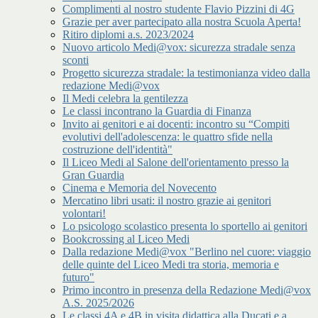
Complimenti al nostro studente Flavio Pizzini di 4G
Grazie per aver partecipato alla nostra Scuola Aperta!
Ritiro diplomi a.s. 2023/2024
Nuovo articolo Medi@vox: sicurezza stradale senza
sconti
Progetto sicurezza stradale: la testimonianza video dalla
redazione Medi@vox
Il Medi celebra la gentilezza
Le classi incontrano la Guardia di Finanza
Invito ai genitori e ai docenti: incontro su “Compiti
evolutivi dell'adolescenza: le quattro sfide nella
costruzione dell'identità"
Il Liceo Medi al Salone dell'orientamento presso la
Gran Guardia
Cinema e Memoria del Novecento
Mercatino libri usati: il nostro grazie ai genitori
volontari!
Lo psicologo scolastico presenta lo sportello ai genitori
Bookcrossing al Liceo Medi
Dalla redazione Medi@vox "Berlino nel cuore: viaggio
delle quinte del Liceo Medi tra storia, memoria e
futuro"
Primo incontro in presenza della Redazione Medi@vox
A.S. 2025/2026
Le classi 4A e 4B in visita didattica alla Ducati e a