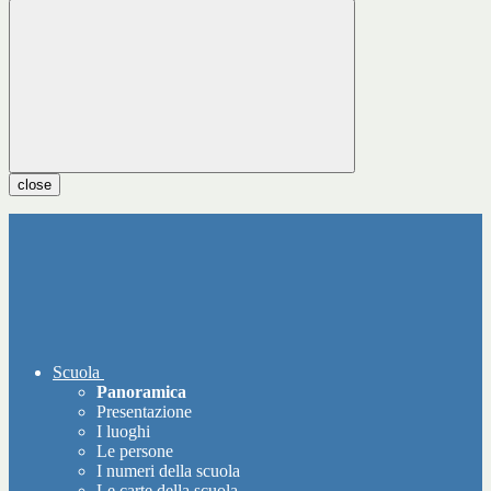
close
Scuola
Panoramica
Presentazione
I luoghi
Le persone
I numeri della scuola
Le carte della scuola