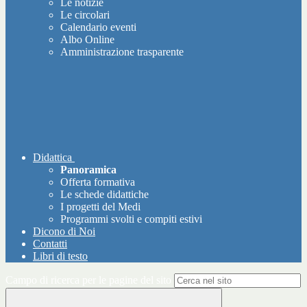
Le notizie
Le circolari
Calendario eventi
Albo Online
Amministrazione trasparente
Didattica
Panoramica
Offerta formativa
Le schede didattiche
I progetti del Medi
Programmi svolti e compiti estivi
Dicono di Noi
Contatti
Libri di testo
Campo di ricerca per le pagine del sito