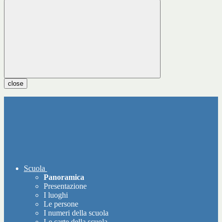
close
Scuola
Panoramica
Presentazione
I luoghi
Le persone
I numeri della scuola
Le carte della scuola