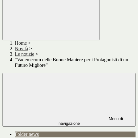
Home
>
Novità
>
Le notizie
>
“Vademecum delle Buone Maniere per i Protagonisti di un
Futuro Migliore”
Menu di
navigazione
Folder news