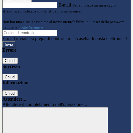
E-mail
Verrà inviato un messaggio
all'indirizzo indicato con le istruzioni necessarie.
Non hai una e-mail associata al nome utente? Effettua il reset della password
tramite la
Login Spaggiari
E-mail inviata, si prega di controllare la casella di posta elettronica!
Errore
Chiudi
Successo
Chiudi
Informazione
Chiudi
Attendere...
Attendere il completamento dell'operazione...