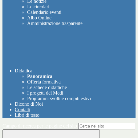
Le notizie
Le circolari
Calendario eventi
Albo Online
Amministrazione trasparente
Didattica
Panoramica
Offerta formativa
Le schede didattiche
I progetti del Medi
Programmi svolti e compiti estivi
Dicono di Noi
Contatti
Libri di testo
Campo di ricerca per le pagine del sito