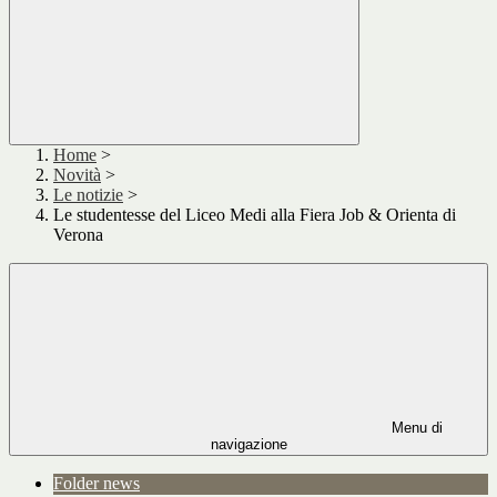
Home
>
Novità
>
Le notizie
>
Le studentesse del Liceo Medi alla Fiera Job & Orienta di
Verona
Menu di
navigazione
Folder news