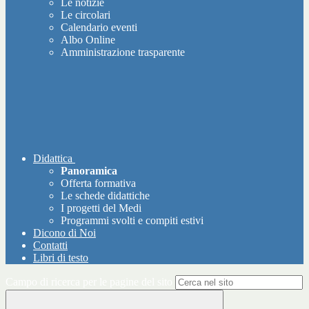
Le notizie
Le circolari
Calendario eventi
Albo Online
Amministrazione trasparente
Didattica
Panoramica
Offerta formativa
Le schede didattiche
I progetti del Medi
Programmi svolti e compiti estivi
Dicono di Noi
Contatti
Libri di testo
Campo di ricerca per le pagine del sito