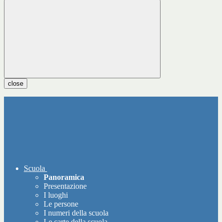
close
Scuola
Panoramica
Presentazione
I luoghi
Le persone
I numeri della scuola
Le carte della scuola