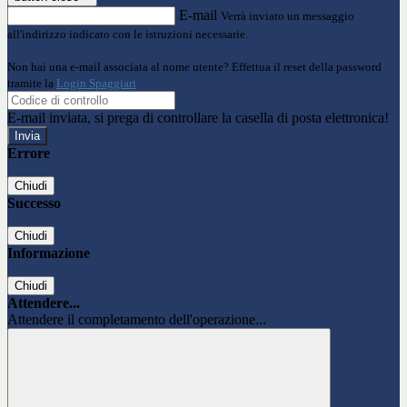
E-mail
Verrà inviato un messaggio
all'indirizzo indicato con le istruzioni necessarie.
Non hai una e-mail associata al nome utente? Effettua il reset della password
tramite la
Login Spaggiari
E-mail inviata, si prega di controllare la casella di posta elettronica!
Errore
Chiudi
Successo
Chiudi
Informazione
Chiudi
Attendere...
Attendere il completamento dell'operazione...