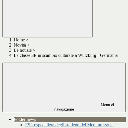
Home
>
Novità
>
Le notizie
>
La classe 3E in scambio culturale a Würzburg - Germania
Menu di
navigazione
Folder news
FSL ospedaliera degli studenti del Medi presso le