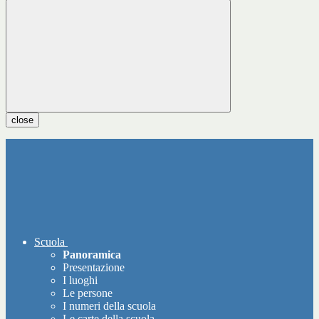
close
Scuola
Panoramica
Presentazione
I luoghi
Le persone
I numeri della scuola
Le carte della scuola