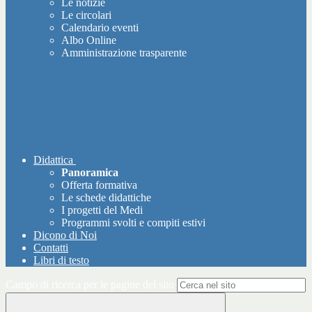
Le notizie
Le circolari
Calendario eventi
Albo Online
Amministrazione trasparente
Didattica
Panoramica
Offerta formativa
Le schede didattiche
I progetti del Medi
Programmi svolti e compiti estivi
Dicono di Noi
Contatti
Libri di testo
Campo di ricerca per le pagine del sito