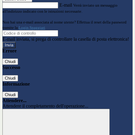
E-mail
Verrà inviato un messaggio
all'indirizzo indicato con le istruzioni necessarie.
Non hai una e-mail associata al nome utente? Effettua il reset della password
tramite la
Login Spaggiari
E-mail inviata, si prega di controllare la casella di posta elettronica!
Errore
Chiudi
Successo
Chiudi
Informazione
Chiudi
Attendere...
Attendere il completamento dell'operazione...