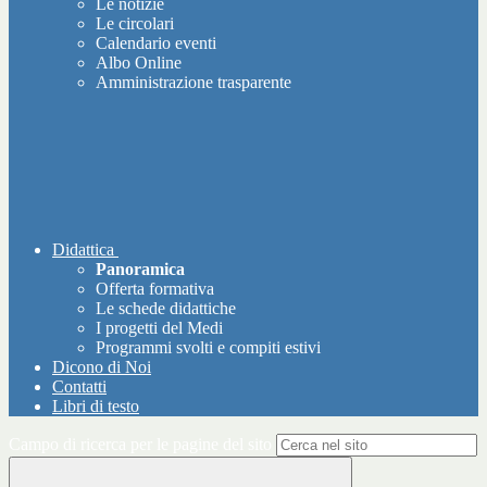
Le notizie
Le circolari
Calendario eventi
Albo Online
Amministrazione trasparente
Didattica
Panoramica
Offerta formativa
Le schede didattiche
I progetti del Medi
Programmi svolti e compiti estivi
Dicono di Noi
Contatti
Libri di testo
Campo di ricerca per le pagine del sito