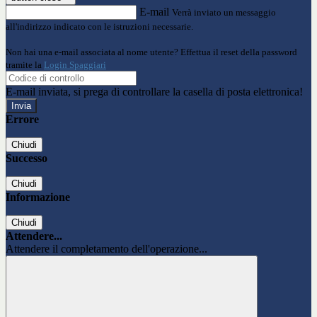
E-mail
Verrà inviato un messaggio
all'indirizzo indicato con le istruzioni necessarie.
Non hai una e-mail associata al nome utente? Effettua il reset della password
tramite la
Login Spaggiari
E-mail inviata, si prega di controllare la casella di posta elettronica!
Errore
Chiudi
Successo
Chiudi
Informazione
Chiudi
Attendere...
Attendere il completamento dell'operazione...