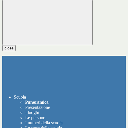
close
Scuola
Panoramica
Presentazione
I luoghi
Le persone
I numeri della scuola
Le carte della scuola