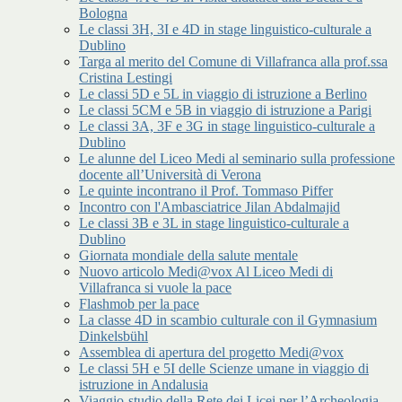
Bologna
Le classi 3H, 3I e 4D in stage linguistico-culturale a
Dublino
Targa al merito del Comune di Villafranca alla prof.ssa
Cristina Lestingi
Le classi 5D e 5L in viaggio di istruzione a Berlino
Le classi 5CM e 5B in viaggio di istruzione a Parigi
Le classi 3A, 3F e 3G in stage linguistico-culturale a
Dublino
Le alunne del Liceo Medi al seminario sulla professione
docente all’Università di Verona
Le quinte incontrano il Prof. Tommaso Piffer
Incontro con l'Ambasciatrice Jilan Abdalmajid
Le classi 3B e 3L in stage linguistico-culturale a
Dublino
Giornata mondiale della salute mentale
Nuovo articolo Medi@vox Al Liceo Medi di
Villafranca si vuole la pace
Flashmob per la pace
La classe 4D in scambio culturale con il Gymnasium
Dinkelsbühl
Assemblea di apertura del progetto Medi@vox
Le classi 5H e 5I delle Scienze umane in viaggio di
istruzione in Andalusia
Viaggio-studio della Rete dei Licei per l’Archeologia