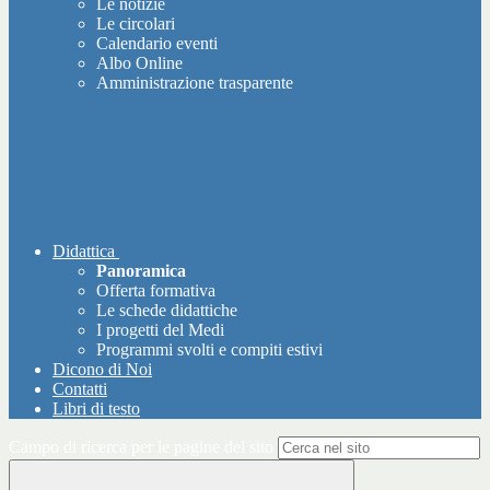
Le notizie
Le circolari
Calendario eventi
Albo Online
Amministrazione trasparente
Didattica
Panoramica
Offerta formativa
Le schede didattiche
I progetti del Medi
Programmi svolti e compiti estivi
Dicono di Noi
Contatti
Libri di testo
Campo di ricerca per le pagine del sito