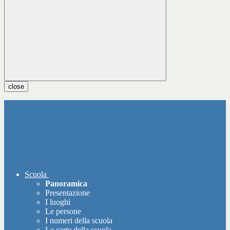
close
Scuola
Panoramica
Presentazione
I luoghi
Le persone
I numeri della scuola
Le carte della scuola