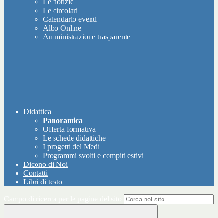
Le notizie
Le circolari
Calendario eventi
Albo Online
Amministrazione trasparente
Didattica
Panoramica
Offerta formativa
Le schede didattiche
I progetti del Medi
Programmi svolti e compiti estivi
Dicono di Noi
Contatti
Libri di testo
Campo di ricerca per le pagine del sito