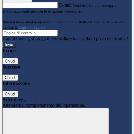
E-mail
Verrà inviato un messaggio
all'indirizzo indicato con le istruzioni necessarie.
Non hai una e-mail associata al nome utente? Effettua il reset della password
tramite la
Login Spaggiari
E-mail inviata, si prega di controllare la casella di posta elettronica!
Errore
Chiudi
Successo
Chiudi
Informazione
Chiudi
Attendere...
Attendere il completamento dell'operazione...