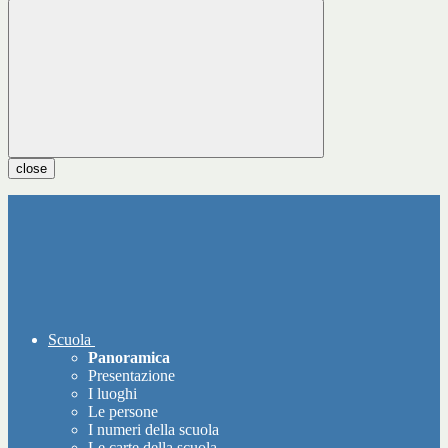
close
Scuola
Panoramica
Presentazione
I luoghi
Le persone
I numeri della scuola
Le carte della scuola