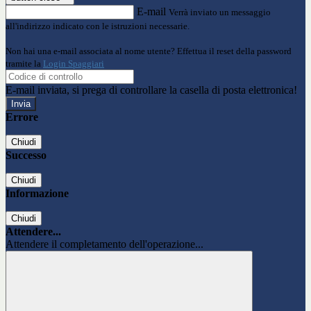
E-mail
Verrà inviato un messaggio
all'indirizzo indicato con le istruzioni necessarie.
Non hai una e-mail associata al nome utente? Effettua il reset della password
tramite la
Login Spaggiari
E-mail inviata, si prega di controllare la casella di posta elettronica!
Errore
Chiudi
Successo
Chiudi
Informazione
Chiudi
Attendere...
Attendere il completamento dell'operazione...