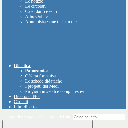
Le notizie
Le circolari
Calendario eventi
Albo Online
Amministrazione trasparente
Didattica
Panoramica
Offerta formativa
Le schede didattiche
I progetti del Medi
Programmi svolti e compiti estivi
Dicono di Noi
Contatti
Libri di testo
Campo di ricerca per le pagine del sito