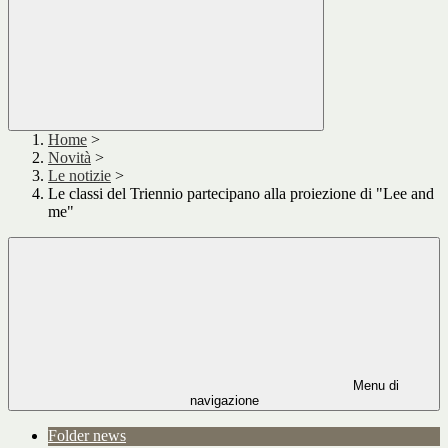
Home
>
Novità
>
Le notizie
>
Le classi del Triennio partecipano alla proiezione di "Lee and
me"
Menu di
navigazione
Folder news