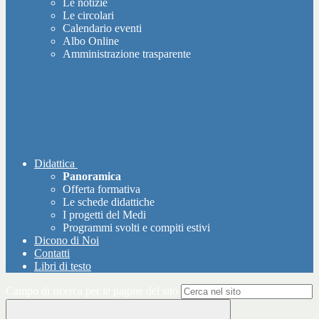
Le notizie
Le circolari
Calendario eventi
Albo Online
Amministrazione trasparente
Didattica
Panoramica
Offerta formativa
Le schede didattiche
I progetti del Medi
Programmi svolti e compiti estivi
Dicono di Noi
Contatti
Libri di testo
Campo di ricerca per le pagine del sito