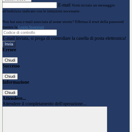
E-mail
Verrà inviato un messaggio
all'indirizzo indicato con le istruzioni necessarie.
Non hai una e-mail associata al nome utente? Effettua il reset della password
tramite la
Login Spaggiari
E-mail inviata, si prega di controllare la casella di posta elettronica!
Errore
Chiudi
Successo
Chiudi
Informazione
Chiudi
Attendere...
Attendere il completamento dell'operazione...