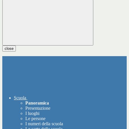
close
Scuola
Panoramica
Presentazione
I luoghi
Le persone
I numeri della scuola
Le carte della scuola