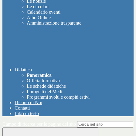
Le notizie
Le circolari
Calendario eventi
Albo Online
Amministrazione trasparente
Didattica
Panoramica
Offerta formativa
Le schede didattiche
I progetti del Medi
Programmi svolti e compiti estivi
Dicono di Noi
Contatti
Libri di testo
Campo di ricerca per le pagine del sito