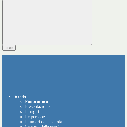
close
Scuola
Panoramica
Presentazione
I luoghi
Le persone
I numeri della scuola
Le carte della scuola