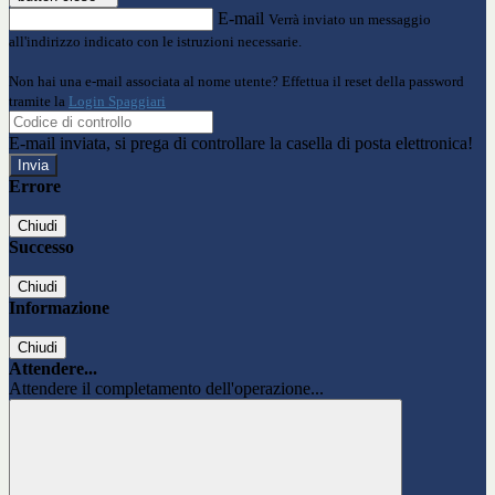
E-mail
Verrà inviato un messaggio
all'indirizzo indicato con le istruzioni necessarie.
Non hai una e-mail associata al nome utente? Effettua il reset della password
tramite la
Login Spaggiari
E-mail inviata, si prega di controllare la casella di posta elettronica!
Errore
Chiudi
Successo
Chiudi
Informazione
Chiudi
Attendere...
Attendere il completamento dell'operazione...