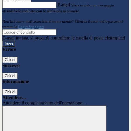
E-mail
Verrà inviato un messaggio
all'indirizzo indicato con le istruzioni necessarie.
Non hai una e-mail associata al nome utente? Effettua il reset della password
tramite la
Login Spaggiari
E-mail inviata, si prega di controllare la casella di posta elettronica!
Errore
Chiudi
Successo
Chiudi
Informazione
Chiudi
Attendere...
Attendere il completamento dell'operazione...