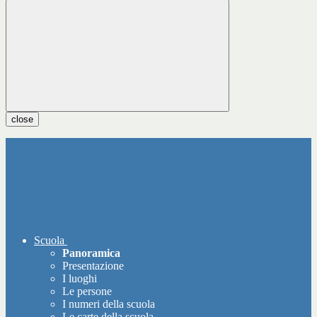
close
Scuola
Panoramica
Presentazione
I luoghi
Le persone
I numeri della scuola
Le carte della scuola