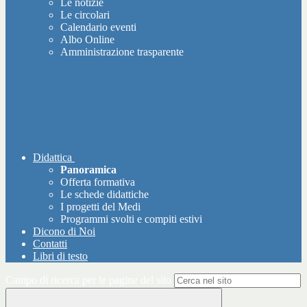
Le notizie
Le circolari
Calendario eventi
Albo Online
Amministrazione trasparente
Didattica
Panoramica
Offerta formativa
Le schede didattiche
I progetti del Medi
Programmi svolti e compiti estivi
Dicono di Noi
Contatti
Libri di testo
Campo di ricerca per le pagine del sito