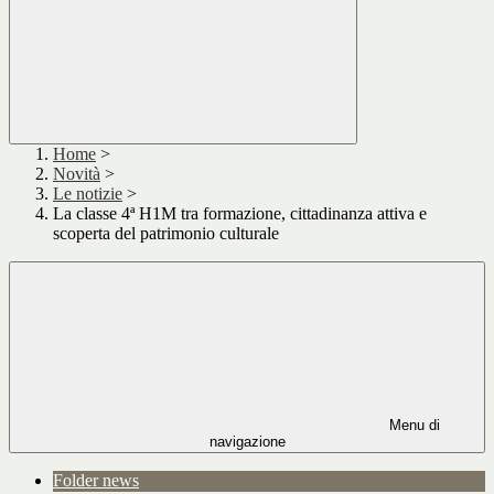
Home
>
Novità
>
Le notizie
>
La classe 4ª H1M tra formazione, cittadinanza attiva e
scoperta del patrimonio culturale
Menu di
navigazione
Folder news