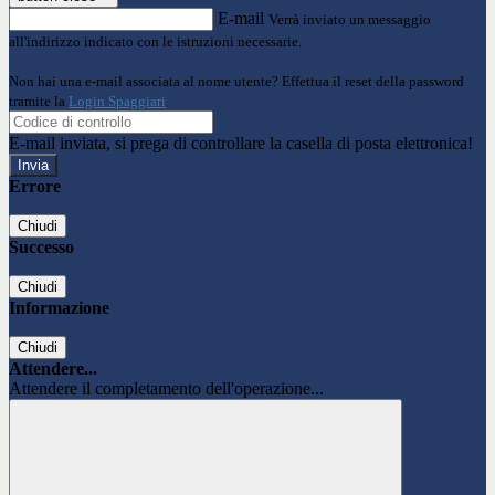
E-mail
Verrà inviato un messaggio
all'indirizzo indicato con le istruzioni necessarie.
Non hai una e-mail associata al nome utente? Effettua il reset della password
tramite la
Login Spaggiari
E-mail inviata, si prega di controllare la casella di posta elettronica!
Errore
Chiudi
Successo
Chiudi
Informazione
Chiudi
Attendere...
Attendere il completamento dell'operazione...