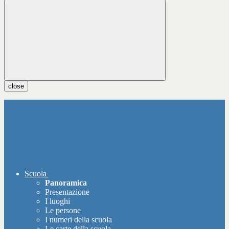
close
Scuola
Panoramica
Presentazione
I luoghi
Le persone
I numeri della scuola
Le carte della scuola