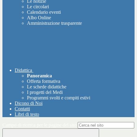
Le notizie
Le circolari
Calendario eventi
Albo Online
Amministrazione trasparente
Didattica
Panoramica
Offerta formativa
Le schede didattiche
I progetti del Medi
Programmi svolti e compiti estivi
Dicono di Noi
Contatti
Libri di testo
Campo di ricerca per le pagine del sito