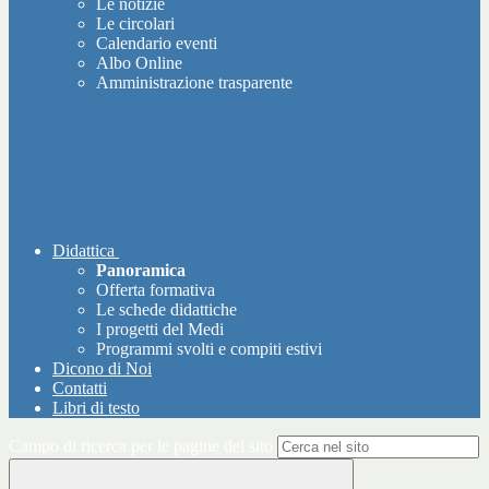
Le notizie
Le circolari
Calendario eventi
Albo Online
Amministrazione trasparente
Didattica
Panoramica
Offerta formativa
Le schede didattiche
I progetti del Medi
Programmi svolti e compiti estivi
Dicono di Noi
Contatti
Libri di testo
Campo di ricerca per le pagine del sito