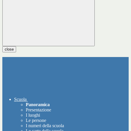
close
Scuola
Panoramica
Presentazione
I luoghi
Le persone
I numeri della scuola
Le carte della scuola