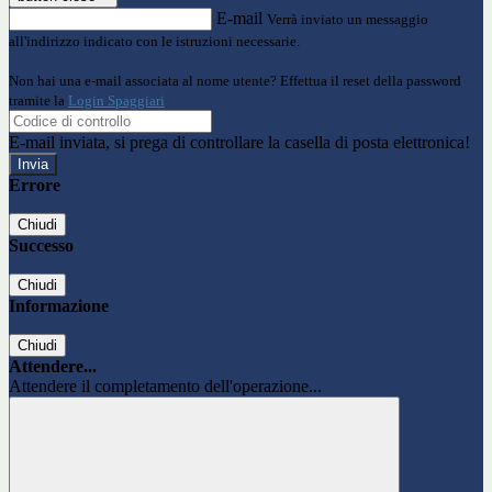
E-mail
Verrà inviato un messaggio
all'indirizzo indicato con le istruzioni necessarie.
Non hai una e-mail associata al nome utente? Effettua il reset della password
tramite la
Login Spaggiari
E-mail inviata, si prega di controllare la casella di posta elettronica!
Errore
Chiudi
Successo
Chiudi
Informazione
Chiudi
Attendere...
Attendere il completamento dell'operazione...