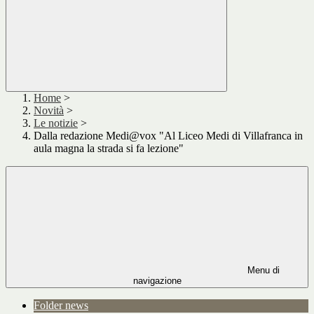
Home
>
Novità
>
Le notizie
>
Dalla redazione Medi@vox "Al Liceo Medi di Villafranca in
aula magna la strada si fa lezione"
Menu di
navigazione
Folder news