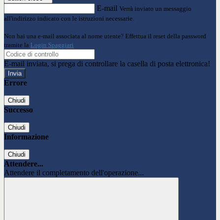
E-mail
Verrà inviato un messaggio
all'indirizzo indicato con le istruzioni necessarie.
Non hai una e-mail associata al nome utente? Effettua il reset della password
tramite la
Login Spaggiari
E-mail inviata, si prega di controllare la casella di posta elettronica!
Errore
Chiudi
Successo
Chiudi
Informazione
Chiudi
Attendere...
Attendere il completamento dell'operazione...