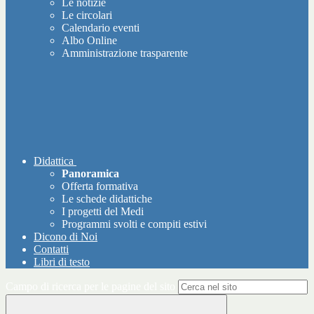
Le notizie
Le circolari
Calendario eventi
Albo Online
Amministrazione trasparente
Didattica
Panoramica
Offerta formativa
Le schede didattiche
I progetti del Medi
Programmi svolti e compiti estivi
Dicono di Noi
Contatti
Libri di testo
Campo di ricerca per le pagine del sito