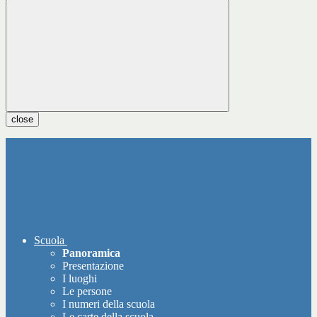
close
Scuola
Panoramica
Presentazione
I luoghi
Le persone
I numeri della scuola
Le carte della scuola