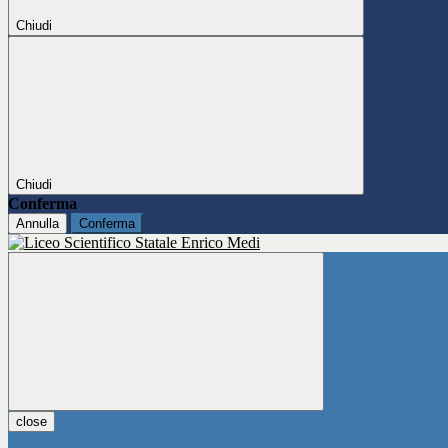
Chiudi
Chiudi
Conferma
Annulla
Conferma
close