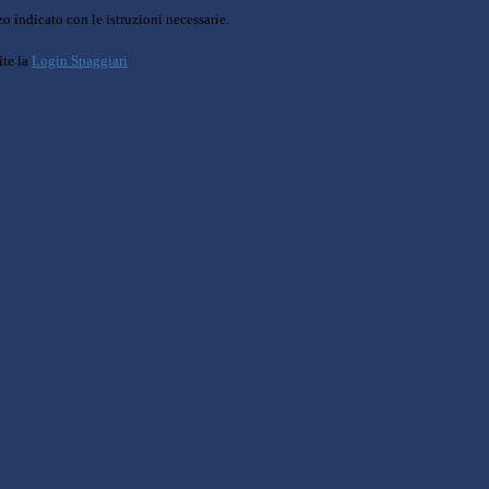
o indicato con le istruzioni necessarie.
ite la
Login Spaggiari