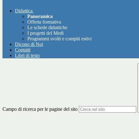
Didattica
Panoramica
Offerta formativa
Le schede didattiche
I progetti del Medi
Programmi svolti e compiti estivi
Dicono di Noi
Contatti
Libri di testo
Campo di ricerca per le pagine del sito