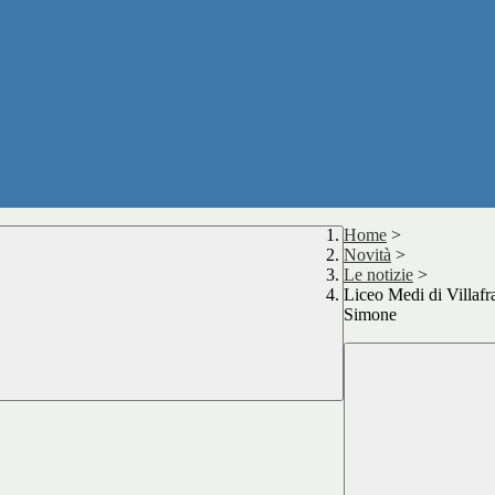
Home
>
Novità
>
Le notizie
>
Liceo Medi di Villafra
Simone