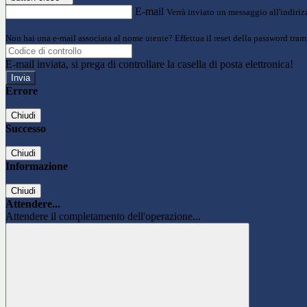
E-mail
Verrà inviato un messaggio all'indirizz
Non hai una e-mail associata al nome utente? Effettua il reset della password tram
E-mail inviata, si prega di controllare la casella di posta elettronica!
Errore
Chiudi
Successo
Chiudi
Informazione
Chiudi
Attendere...
Attendere il completamento dell'operazione...