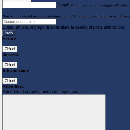
E-mail
Verrà inviato un messaggio all'indirizz
Non hai una e-mail associata al nome utente? Effettua il reset della password tram
E-mail inviata, si prega di controllare la casella di posta elettronica!
Errore
Chiudi
Successo
Chiudi
Informazione
Chiudi
Attendere...
Attendere il completamento dell'operazione...