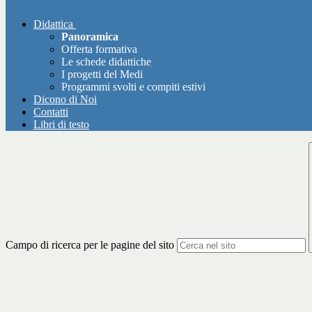
Didattica
Panoramica
Offerta formativa
Le schede didattiche
I progetti del Medi
Programmi svolti e compiti estivi
Dicono di Noi
Contatti
Libri di testo
Campo di ricerca per le pagine del sito