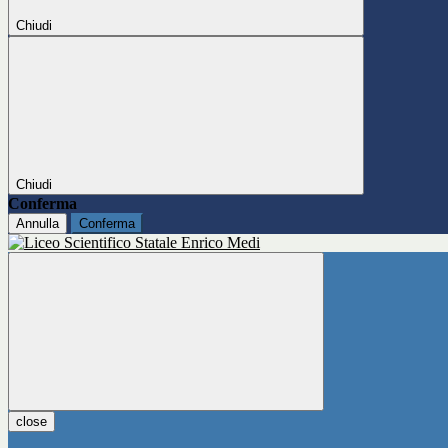
Chiudi
Chiudi
Conferma
Annulla
Conferma
close