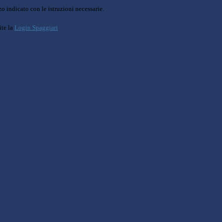
o indicato con le istruzioni necessarie.
ite la
Login Spaggiari