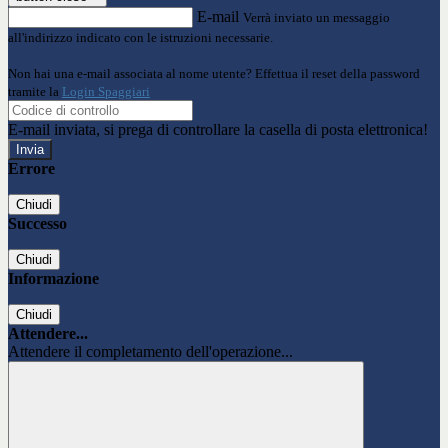
E-mail
Verrà inviato un messaggio
all'indirizzo indicato con le istruzioni necessarie.
Non hai una e-mail associata al nome utente? Effettua il reset della password
tramite la
Login Spaggiari
E-mail inviata, si prega di controllare la casella di posta elettronica!
Errore
Chiudi
Successo
Chiudi
Informazione
Chiudi
Attendere...
Attendere il completamento dell'operazione...