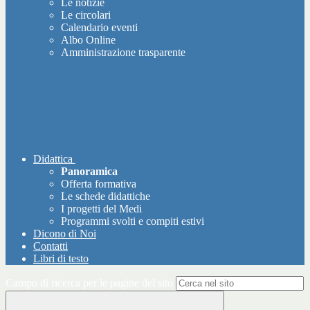
Le notizie
Le circolari
Calendario eventi
Albo Online
Amministrazione trasparente
Didattica
Panoramica
Offerta formativa
Le schede didattiche
I progetti del Medi
Programmi svolti e compiti estivi
Dicono di Noi
Contatti
Libri di testo
Campo di ricerca per le pagine del sito