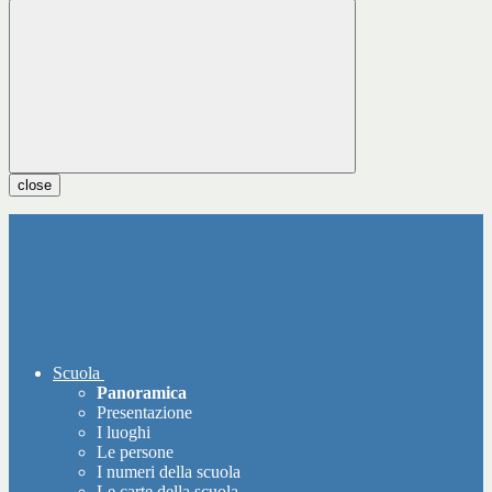
close
Scuola
Panoramica
Presentazione
I luoghi
Le persone
I numeri della scuola
Le carte della scuola