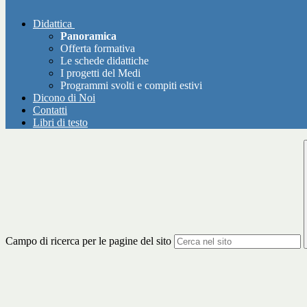
Didattica
Panoramica
Offerta formativa
Le schede didattiche
I progetti del Medi
Programmi svolti e compiti estivi
Dicono di Noi
Contatti
Libri di testo
Campo di ricerca per le pagine del sito