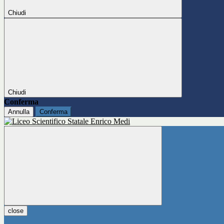
Chiudi
Chiudi
Conferma
Annulla
Conferma
close