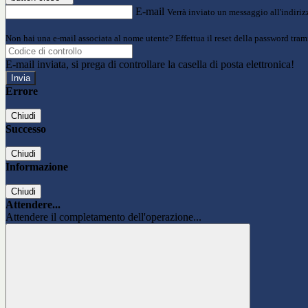
E-mail
Verrà inviato un messaggio all'indirizz
Non hai una e-mail associata al nome utente? Effettua il reset della password tram
E-mail inviata, si prega di controllare la casella di posta elettronica!
Errore
Chiudi
Successo
Chiudi
Informazione
Chiudi
Attendere...
Attendere il completamento dell'operazione...