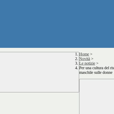
Home
>
Novità
>
Le notizie
>
Per una cultura del ri
maschile sulle donne