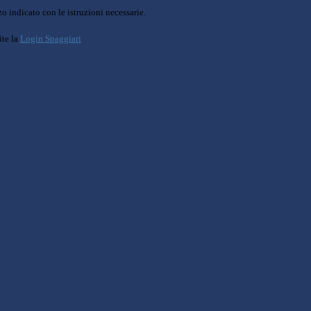
o indicato con le istruzioni necessarie.
ite la
Login Spaggiari