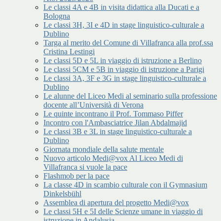
Le classi 4A e 4B in visita didattica alla Ducati e a
Bologna
Le classi 3H, 3I e 4D in stage linguistico-culturale a
Dublino
Targa al merito del Comune di Villafranca alla prof.ssa
Cristina Lestingi
Le classi 5D e 5L in viaggio di istruzione a Berlino
Le classi 5CM e 5B in viaggio di istruzione a Parigi
Le classi 3A, 3F e 3G in stage linguistico-culturale a
Dublino
Le alunne del Liceo Medi al seminario sulla professione
docente all’Università di Verona
Le quinte incontrano il Prof. Tommaso Piffer
Incontro con l'Ambasciatrice Jilan Abdalmajid
Le classi 3B e 3L in stage linguistico-culturale a
Dublino
Giornata mondiale della salute mentale
Nuovo articolo Medi@vox Al Liceo Medi di
Villafranca si vuole la pace
Flashmob per la pace
La classe 4D in scambio culturale con il Gymnasium
Dinkelsbühl
Assemblea di apertura del progetto Medi@vox
Le classi 5H e 5I delle Scienze umane in viaggio di
istruzione in Andalusia