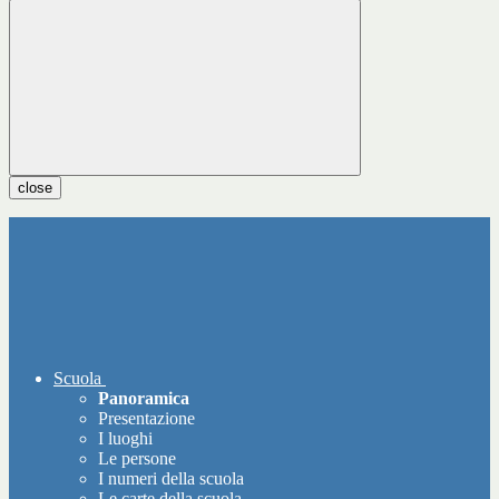
close
Scuola
Panoramica
Presentazione
I luoghi
Le persone
I numeri della scuola
Le carte della scuola