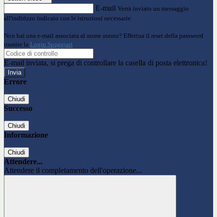
E-mail
Verrà inviato un messaggio
all'indirizzo indicato con le istruzioni necessarie.
Non hai una e-mail associata al nome utente? Effettua il reset della password
tramite la
Login Spaggiari
E-mail inviata, si prega di controllare la casella di posta elettronica!
Errore
Chiudi
Successo
Chiudi
Informazione
Chiudi
Attendere...
Attendere il completamento dell'operazione...