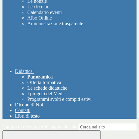
Le notizie
Le circolari
Calendario eventi
Albo Online
Amministrazione trasparente
Didattica
Panoramica
Offerta formativa
Le schede didattiche
I progetti del Medi
Programmi svolti e compiti estivi
Dicono di Noi
Contatti
Libri di testo
Campo di ricerca per le pagine del sito