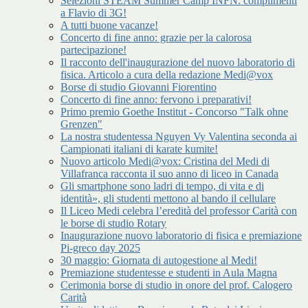
Selezioni STEAM Summer Camp INFN: complimenti
a Flavio di 3G!
A tutti buone vacanze!
Concerto di fine anno: grazie per la calorosa
partecipazione!
Il racconto dell'inaugurazione del nuovo laboratorio di
fisica. Articolo a cura della redazione Medi@vox
Borse di studio Giovanni Fiorentino
Concerto di fine anno: fervono i preparativi!
Primo premio Goethe Institut - Concorso "Talk ohne
Grenzen"
La nostra studentessa Nguyen Vy Valentina seconda ai
Campionati italiani di karate kumite!
Nuovo articolo Medi@vox: Cristina del Medi di
Villafranca racconta il suo anno di liceo in Canada
Gli smartphone sono ladri di tempo, di vita e di
identità», gli studenti mettono al bando il cellulare
Il Liceo Medi celebra l’eredità del professor Carità con
le borse di studio Rotary
Inaugurazione nuovo laboratorio di fisica e premiazione
Pi-greco day 2025
30 maggio: Giornata di autogestione al Medi!
Premiazione studentesse e studenti in Aula Magna
Cerimonia borse di studio in onore del prof. Calogero
Carità