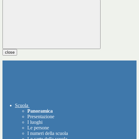
close
Scuola
Panoramica
Presentazione
I luoghi
Le persone
I numeri della scuola
Le carte della scuola