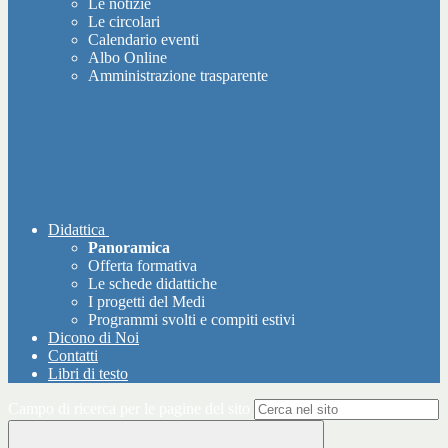
Le notizie
Le circolari
Calendario eventi
Albo Online
Amministrazione trasparente
Didattica
Panoramica
Offerta formativa
Le schede didattiche
I progetti del Medi
Programmi svolti e compiti estivi
Dicono di Noi
Contatti
Libri di testo
Campo di ricerca per le pagine del sito