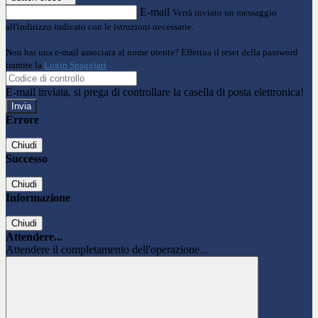
E-mail
Verrà inviato un messaggio
all'indirizzo indicato con le istruzioni necessarie.
Non hai una e-mail associata al nome utente? Effettua il reset della password
tramite la
Login Spaggiari
E-mail inviata, si prega di controllare la casella di posta elettronica!
Errore
Chiudi
Successo
Chiudi
Informazione
Chiudi
Attendere...
Attendere il completamento dell'operazione...