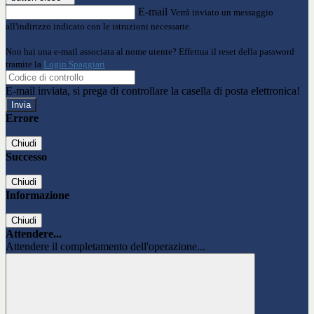
E-mail
Verrà inviato un messaggio
all'indirizzo indicato con le istruzioni necessarie.
Non hai una e-mail associata al nome utente? Effettua il reset della password
tramite la
Login Spaggiari
E-mail inviata, si prega di controllare la casella di posta elettronica!
Errore
Chiudi
Successo
Chiudi
Informazione
Chiudi
Attendere...
Attendere il completamento dell'operazione...