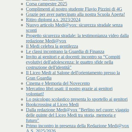
Corsa campestre 2025
Complimenti al nostro studente Flavio Pizzini di 4G
Grazie per aver partecipato alla nostra Scuola Aperta!
Ritiro diplomi a.s. 2023/2024
Nuovo articolo Medi@vox: sicurezza stradale senza
sconti
Progetto sicurezza stradale: la testimonianza video dalla
redazione Medi@vox
Il Medi celebra la gentilezza
Le classi incontrano la Guardia di Finanza
Invito ai genitori e ai docenti: incontro su “Compiti
evolutivi dell'adolescenza: le quattro sfide nella
costruzione dell'identità"
Il Liceo Medi al Salone dell'orientamento presso la
Gran Guardia
Cinema e Memoria del Novecento
Mercatino libri usati: il nostro grazie ai genitori
volontari!
Lo psicologo scolastico presenta lo sportello ai genitori
Bookcrossing al Liceo Medi
Dalla redazione Medi@vox "Berlino nel cuore: viaggio
delle quinte del Liceo Medi tra storia, memoria e
futuro"
Primo incontro in presenza della Redazione Medi@vox
A.S. 2025/2026