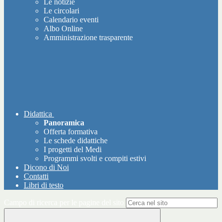
Le notizie
Le circolari
Calendario eventi
Albo Online
Amministrazione trasparente
Didattica
Panoramica
Offerta formativa
Le schede didattiche
I progetti del Medi
Programmi svolti e compiti estivi
Dicono di Noi
Contatti
Libri di testo
Campo di ricerca per le pagine del sito