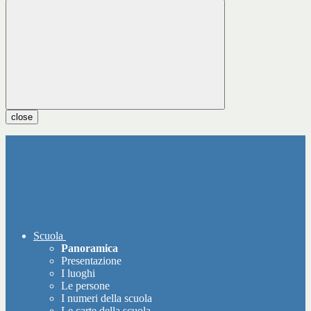
close
Scuola
Panoramica
Presentazione
I luoghi
Le persone
I numeri della scuola
Le carte della scuola