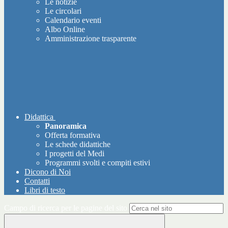
Le notizie
Le circolari
Calendario eventi
Albo Online
Amministrazione trasparente
Didattica
Panoramica
Offerta formativa
Le schede didattiche
I progetti del Medi
Programmi svolti e compiti estivi
Dicono di Noi
Contatti
Libri di testo
Campo di ricerca per le pagine del sito