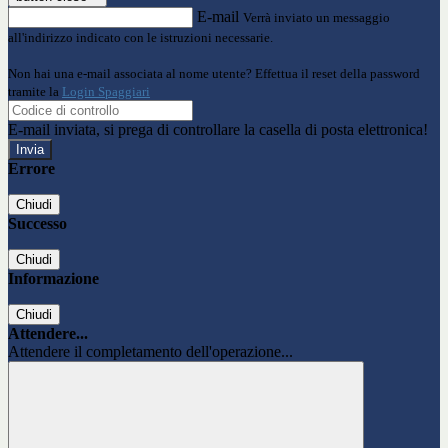
E-mail
Verrà inviato un messaggio
all'indirizzo indicato con le istruzioni necessarie.
Non hai una e-mail associata al nome utente? Effettua il reset della password
tramite la
Login Spaggiari
E-mail inviata, si prega di controllare la casella di posta elettronica!
Errore
Chiudi
Successo
Chiudi
Informazione
Chiudi
Attendere...
Attendere il completamento dell'operazione...