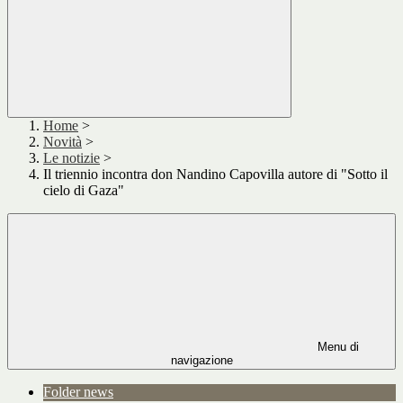
Home
>
Novità
>
Le notizie
>
Il triennio incontra don Nandino Capovilla autore di "Sotto il
cielo di Gaza"
Menu di
navigazione
Folder news