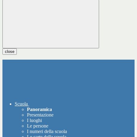
close
Scuola
Panoramica
Presentazione
I luoghi
Le persone
I numeri della scuola
Le carte della scuola