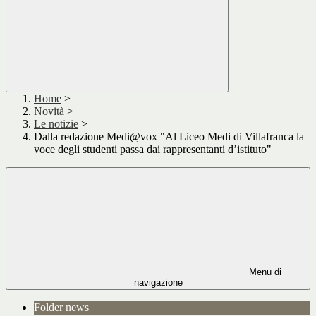
Home
>
Novità
>
Le notizie
>
Dalla redazione Medi@vox "Al Liceo Medi di Villafranca la
voce degli studenti passa dai rappresentanti d’istituto"
Menu di
navigazione
Folder news