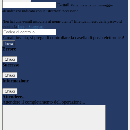
E-mail
Verrà inviato un messaggio
all'indirizzo indicato con le istruzioni necessarie.
Non hai una e-mail associata al nome utente? Effettua il reset della password
tramite la
Login Spaggiari
E-mail inviata, si prega di controllare la casella di posta elettronica!
Errore
Chiudi
Successo
Chiudi
Informazione
Chiudi
Attendere...
Attendere il completamento dell'operazione...