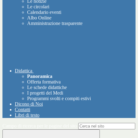
Le notizie
Le circolari
Calendario eventi
Albo Online
Amministrazione trasparente
Didattica
Panoramica
Offerta formativa
Le schede didattiche
I progetti del Medi
Programmi svolti e compiti estivi
Dicono di Noi
Contatti
Libri di testo
Campo di ricerca per le pagine del sito