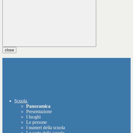
close
Scuola
Panoramica
Presentazione
I luoghi
Le persone
I numeri della scuola
Le carte della scuola