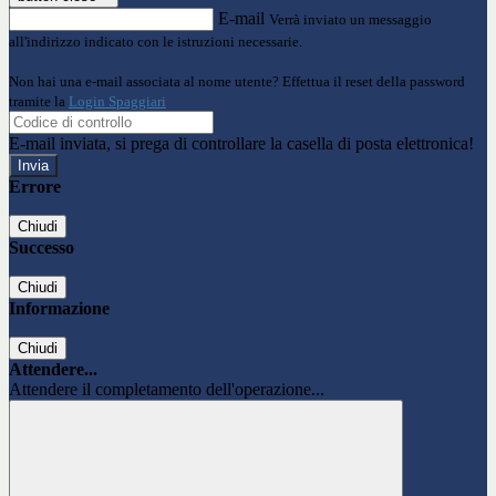
E-mail
Verrà inviato un messaggio
all'indirizzo indicato con le istruzioni necessarie.
Non hai una e-mail associata al nome utente? Effettua il reset della password
tramite la
Login Spaggiari
E-mail inviata, si prega di controllare la casella di posta elettronica!
Errore
Chiudi
Successo
Chiudi
Informazione
Chiudi
Attendere...
Attendere il completamento dell'operazione...