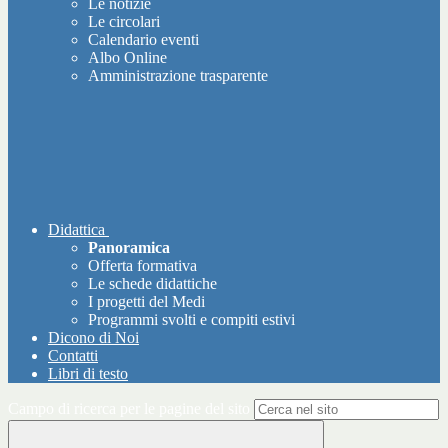
Le notizie
Le circolari
Calendario eventi
Albo Online
Amministrazione trasparente
Didattica
Panoramica
Offerta formativa
Le schede didattiche
I progetti del Medi
Programmi svolti e compiti estivi
Dicono di Noi
Contatti
Libri di testo
Campo di ricerca per le pagine del sito