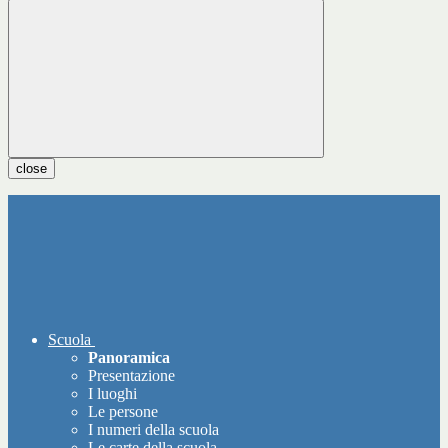
close
Scuola
Panoramica
Presentazione
I luoghi
Le persone
I numeri della scuola
Le carte della scuola