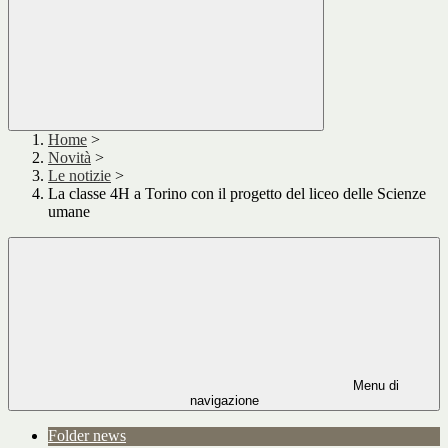
Home
>
Novità
>
Le notizie
>
La classe 4H a Torino con il progetto del liceo delle Scienze
umane
Menu di
navigazione
Folder news