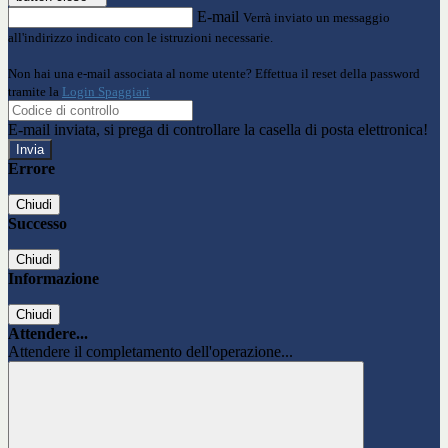
E-mail
Verrà inviato un messaggio
all'indirizzo indicato con le istruzioni necessarie.
Non hai una e-mail associata al nome utente? Effettua il reset della password
tramite la
Login Spaggiari
E-mail inviata, si prega di controllare la casella di posta elettronica!
Errore
Chiudi
Successo
Chiudi
Informazione
Chiudi
Attendere...
Attendere il completamento dell'operazione...