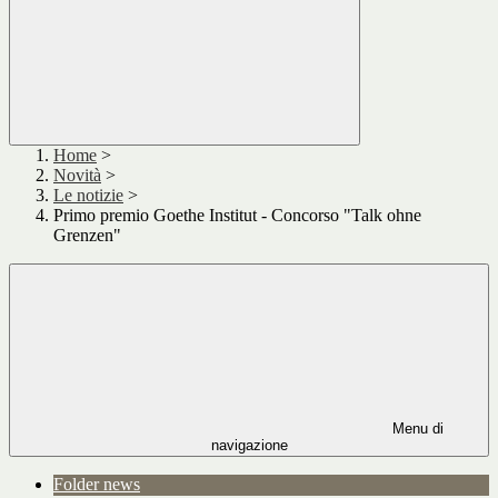
Home
>
Novità
>
Le notizie
>
Primo premio Goethe Institut - Concorso "Talk ohne
Grenzen"
Menu di
navigazione
Folder news