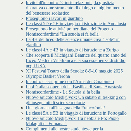
Invito all'incontro "Giuste relazioni”, la giustizia
riparativa come strumento di dialogo e miglioramento
del benessere scolastico.
Proseguono i lavori in giardino
Le classi 5D e 5E in viaggio di istruzione in Andalusia
Proseguono le attività pomeridiane del Progetto
Nontiscordardimé "La scuola si fa bella"
La 4H del liceo delle scienze umane crea "isole" in
giardino
Le classi 4A e 4B in viaggio di istruzione a Zurigo
Che scoperta il Michigan! Beatrice del quarto anno del
Liceo Medi di Villafranca e la sua esperienza di studio
negli USA
XI Festival Teatro della Scuola: 8-9-10 maggio 2025
Olympic Basket Verona
Incontro classi prime con l'Arma dei Carabinieri
La 4D alla scoperta della Basilica di Santa Anastasia
Nontiscordardimé - La Scuola si fa bella
Nuovo articolo Medi@vox: Un sabato di trekking con
gli insegnanti di scienze motorie
Una giornata all'insegna della Francofonia!
Le classi 5A e 5B in viaggio di istruzione in Portogallo
Nuovo articolo Medi@vox Tra nebbia e Po: Paolo
Malaguti e “Fumana”.
Complimenti alle nostre studentesse per la