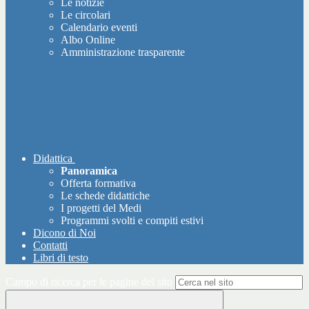
Le notizie
Le circolari
Calendario eventi
Albo Online
Amministrazione trasparente
Didattica
Panoramica
Offerta formativa
Le schede didattiche
I progetti del Medi
Programmi svolti e compiti estivi
Dicono di Noi
Contatti
Libri di testo
Campo di ricerca per le pagine del sito