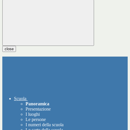
close
Scuola
Panoramica
Presentazione
I luoghi
Le persone
I numeri della scuola
Le carte della scuola