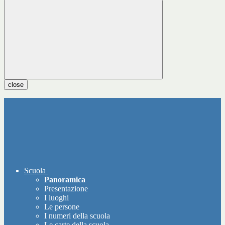
close
Scuola
Panoramica
Presentazione
I luoghi
Le persone
I numeri della scuola
Le carte della scuola