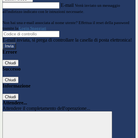
E-mail
Verrà inviato un messaggio
all'indirizzo indicato con le istruzioni necessarie.
Non hai una e-mail associata al nome utente? Effettua il reset della password
tramite la
Login Spaggiari
E-mail inviata, si prega di controllare la casella di posta elettronica!
Errore
Chiudi
Successo
Chiudi
Informazione
Chiudi
Attendere...
Attendere il completamento dell'operazione...