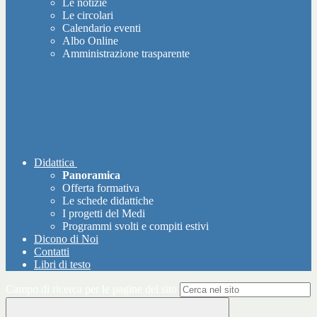
Le notizie
Le circolari
Calendario eventi
Albo Online
Amministrazione trasparente
Didattica
Panoramica
Offerta formativa
Le schede didattiche
I progetti del Medi
Programmi svolti e compiti estivi
Dicono di Noi
Contatti
Libri di testo
Campo di ricerca per le pagine del sito