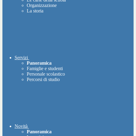
Organizzazione
La storia
Servizi
Panoramica
Famiglie e studenti
Personale scolastico
Percorsi di studio
Novità
Panoramica