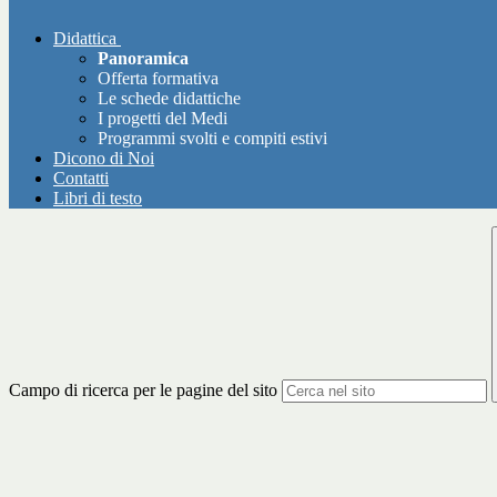
Didattica
Panoramica
Offerta formativa
Le schede didattiche
I progetti del Medi
Programmi svolti e compiti estivi
Dicono di Noi
Contatti
Libri di testo
Campo di ricerca per le pagine del sito