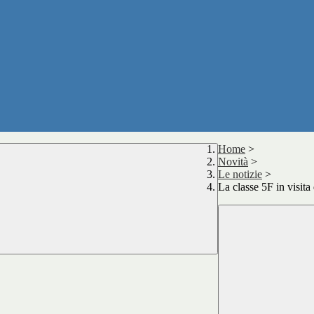
Home
>
Novità
>
Le notizie
>
La classe 5F in visita