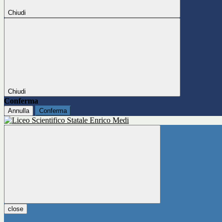
Chiudi
Chiudi
Conferma
Annulla
Conferma
close