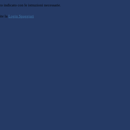
o indicato con le istruzioni necessarie.
ite la
Login Spaggiari