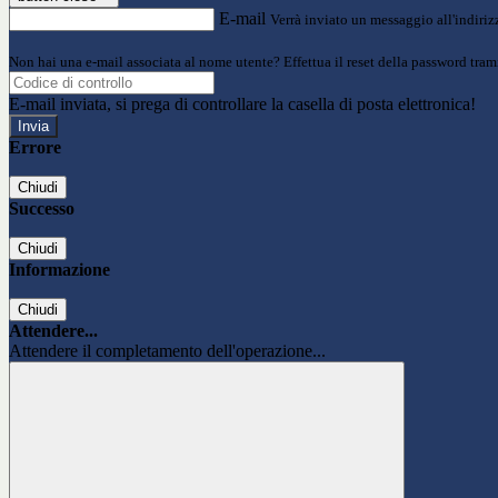
E-mail
Verrà inviato un messaggio all'indirizz
Non hai una e-mail associata al nome utente? Effettua il reset della password tram
E-mail inviata, si prega di controllare la casella di posta elettronica!
Errore
Chiudi
Successo
Chiudi
Informazione
Chiudi
Attendere...
Attendere il completamento dell'operazione...