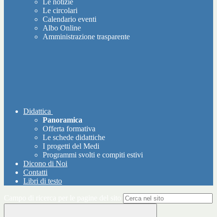
Le notizie
Le circolari
Calendario eventi
Albo Online
Amministrazione trasparente
Didattica
Panoramica
Offerta formativa
Le schede didattiche
I progetti del Medi
Programmi svolti e compiti estivi
Dicono di Noi
Contatti
Libri di testo
Campo di ricerca per le pagine del sito