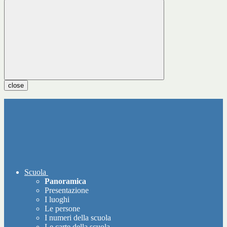
close
Scuola
Panoramica
Presentazione
I luoghi
Le persone
I numeri della scuola
Le carte della scuola