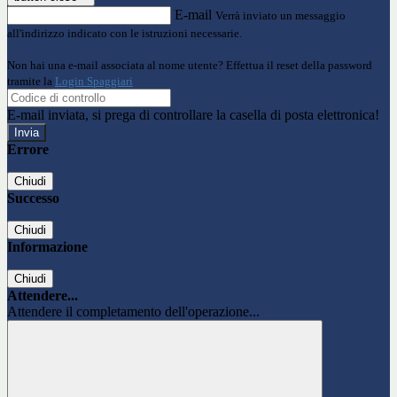
E-mail
Verrà inviato un messaggio
all'indirizzo indicato con le istruzioni necessarie.
Non hai una e-mail associata al nome utente? Effettua il reset della password
tramite la
Login Spaggiari
E-mail inviata, si prega di controllare la casella di posta elettronica!
Errore
Chiudi
Successo
Chiudi
Informazione
Chiudi
Attendere...
Attendere il completamento dell'operazione...