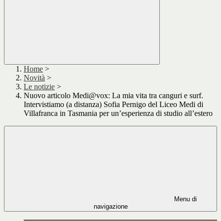
Home
>
Novità
>
Le notizie
>
Nuovo articolo Medi@vox: La mia vita tra canguri e surf.
Intervistiamo (a distanza) Sofia Pernigo del Liceo Medi di
Villafranca in Tasmania per un’esperienza di studio all’estero
Menu di
navigazione