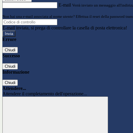
E-mail
Verrà inviato un messaggio all'indirizz
Non hai una e-mail associata al nome utente? Effettua il reset della password tram
E-mail inviata, si prega di controllare la casella di posta elettronica!
Errore
Chiudi
Successo
Chiudi
Informazione
Chiudi
Attendere...
Attendere il completamento dell'operazione...