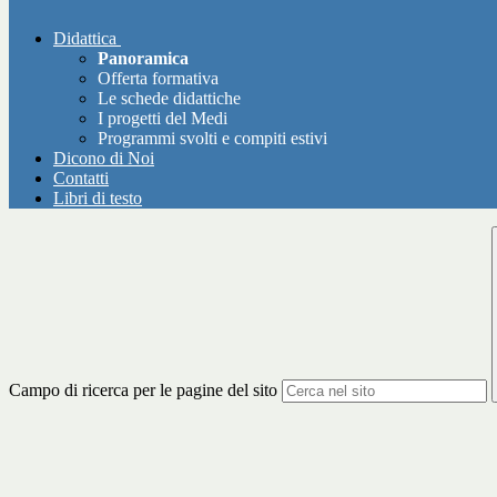
Didattica
Panoramica
Offerta formativa
Le schede didattiche
I progetti del Medi
Programmi svolti e compiti estivi
Dicono di Noi
Contatti
Libri di testo
Campo di ricerca per le pagine del sito