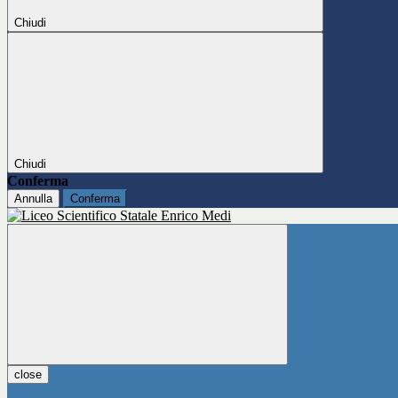
Chiudi
Chiudi
Conferma
Annulla
Conferma
close