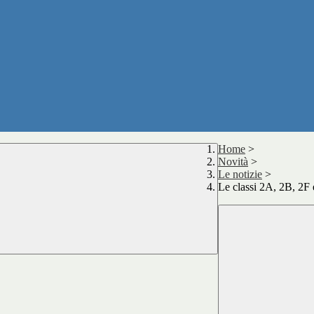
Home
>
Novità
>
Le notizie
>
Le classi 2A, 2B, 2F 