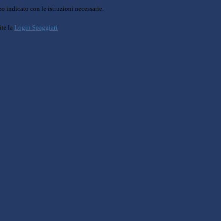
o indicato con le istruzioni necessarie.
ite la
Login Spaggiari