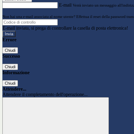
E-mail
Verrà inviato un messaggio all'indirizz
Non hai una e-mail associata al nome utente? Effettua il reset della password tram
E-mail inviata, si prega di controllare la casella di posta elettronica!
Errore
Chiudi
Successo
Chiudi
Informazione
Chiudi
Attendere...
Attendere il completamento dell'operazione...