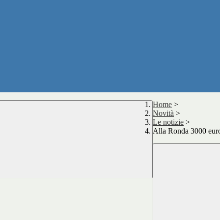
Home
>
Novità
>
Le notizie
>
Alla Ronda 3000 euro 