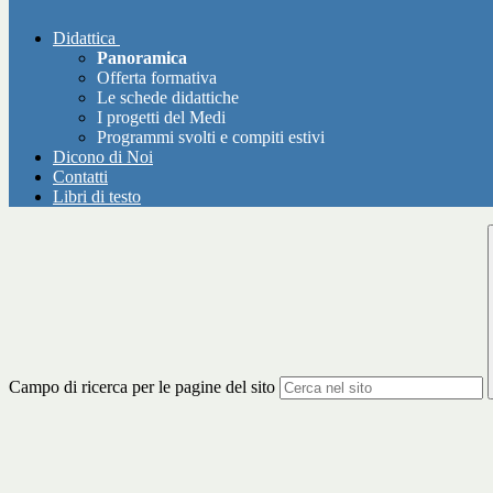
Didattica
Panoramica
Offerta formativa
Le schede didattiche
I progetti del Medi
Programmi svolti e compiti estivi
Dicono di Noi
Contatti
Libri di testo
Campo di ricerca per le pagine del sito