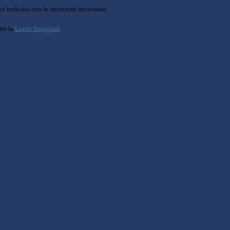
o indicato con le istruzioni necessarie.
ite la
Login Spaggiari