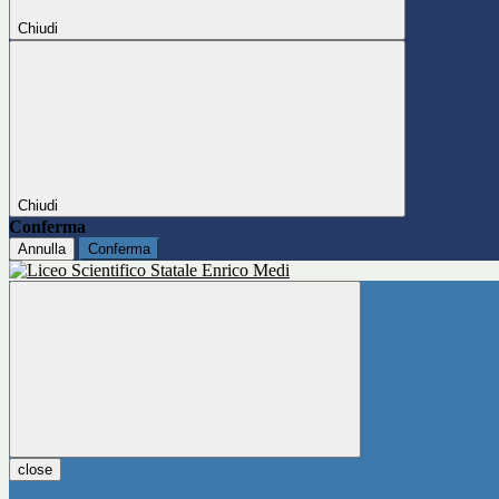
Chiudi
Chiudi
Conferma
Annulla
Conferma
close