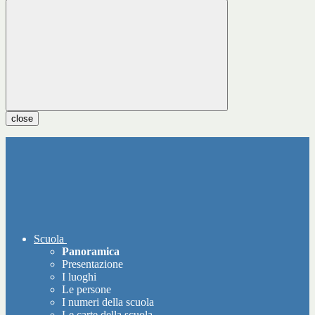
close
Scuola
Panoramica
Presentazione
I luoghi
Le persone
I numeri della scuola
Le carte della scuola