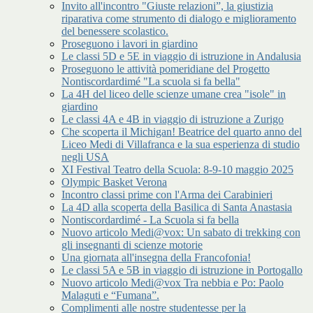
Invito all'incontro "Giuste relazioni”, la giustizia
riparativa come strumento di dialogo e miglioramento
del benessere scolastico.
Proseguono i lavori in giardino
Le classi 5D e 5E in viaggio di istruzione in Andalusia
Proseguono le attività pomeridiane del Progetto
Nontiscordardimé "La scuola si fa bella"
La 4H del liceo delle scienze umane crea "isole" in
giardino
Le classi 4A e 4B in viaggio di istruzione a Zurigo
Che scoperta il Michigan! Beatrice del quarto anno del
Liceo Medi di Villafranca e la sua esperienza di studio
negli USA
XI Festival Teatro della Scuola: 8-9-10 maggio 2025
Olympic Basket Verona
Incontro classi prime con l'Arma dei Carabinieri
La 4D alla scoperta della Basilica di Santa Anastasia
Nontiscordardimé - La Scuola si fa bella
Nuovo articolo Medi@vox: Un sabato di trekking con
gli insegnanti di scienze motorie
Una giornata all'insegna della Francofonia!
Le classi 5A e 5B in viaggio di istruzione in Portogallo
Nuovo articolo Medi@vox Tra nebbia e Po: Paolo
Malaguti e “Fumana”.
Complimenti alle nostre studentesse per la