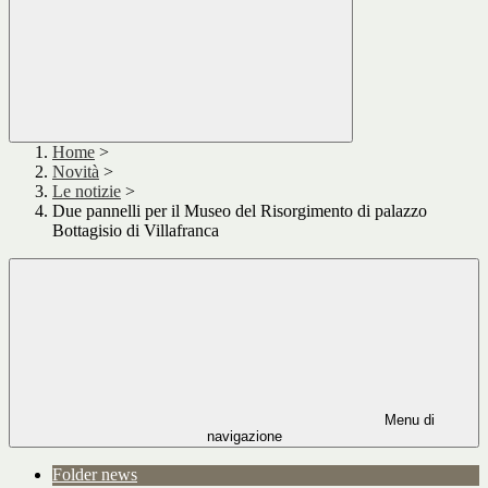
Home
>
Novità
>
Le notizie
>
Due pannelli per il Museo del Risorgimento di palazzo
Bottagisio di Villafranca
Menu di
navigazione
Folder news