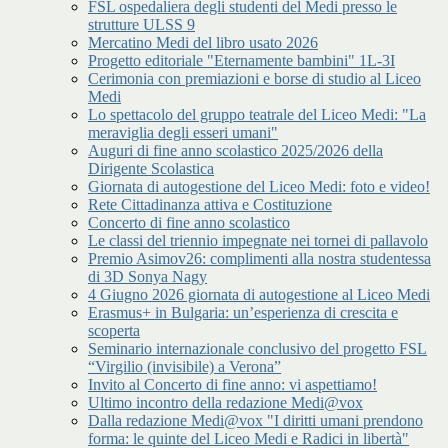
FSL ospedaliera degli studenti del Medi presso le
strutture ULSS 9
Mercatino Medi del libro usato 2026
Progetto editoriale "Eternamente bambini" 1L-3I
Cerimonia con premiazioni e borse di studio al Liceo
Medi
Lo spettacolo del gruppo teatrale del Liceo Medi: "La
meraviglia degli esseri umani"
Auguri di fine anno scolastico 2025/2026 della
Dirigente Scolastica
Giornata di autogestione del Liceo Medi: foto e video!
Rete Cittadinanza attiva e Costituzione
Concerto di fine anno scolastico
Le classi del triennio impegnate nei tornei di pallavolo
Premio Asimov26: complimenti alla nostra studentessa
di 3D Sonya Nagy
4 Giugno 2026 giornata di autogestione al Liceo Medi
Erasmus+ in Bulgaria: un’esperienza di crescita e
scoperta
Seminario internazionale conclusivo del progetto FSL
“Virgilio (invisibile) a Verona”
Invito al Concerto di fine anno: vi aspettiamo!
Ultimo incontro della redazione Medi@vox
Dalla redazione Medi@vox "I diritti umani prendono
forma: le quinte del Liceo Medi e Radici in libertà"