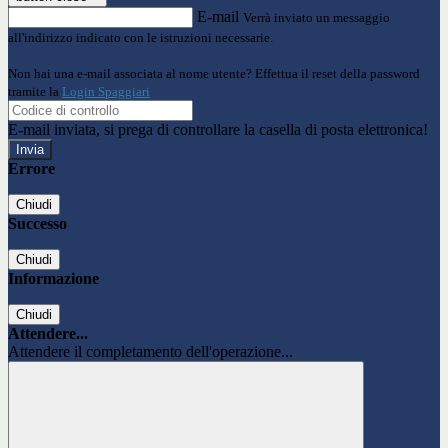
E-mail
Verrà inviato un messaggio
all'indirizzo indicato con le istruzioni necessarie.
Non hai una e-mail associata al nome utente? Effettua il reset della password
tramite la
Login Spaggiari
E-mail inviata, si prega di controllare la casella di posta elettronica!
Errore
Chiudi
Successo
Chiudi
Informazione
Chiudi
Attendere...
Attendere il completamento dell'operazione...