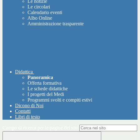
Le notizie
Le circolari
Calendario eventi
Albo Online
Amministrazione trasparente
Didattica
Panoramica
Offerta formativa
Le schede didattiche
I progetti del Medi
Programmi svolti e compiti estivi
Dicono di Noi
Contatti
Libri di testo
Campo di ricerca per le pagine del sito