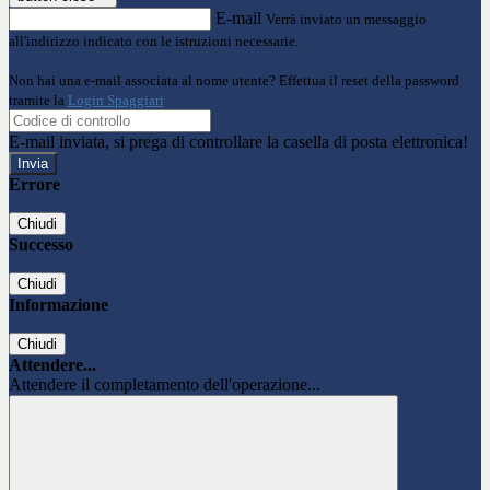
E-mail
Verrà inviato un messaggio
all'indirizzo indicato con le istruzioni necessarie.
Non hai una e-mail associata al nome utente? Effettua il reset della password
tramite la
Login Spaggiari
E-mail inviata, si prega di controllare la casella di posta elettronica!
Errore
Chiudi
Successo
Chiudi
Informazione
Chiudi
Attendere...
Attendere il completamento dell'operazione...