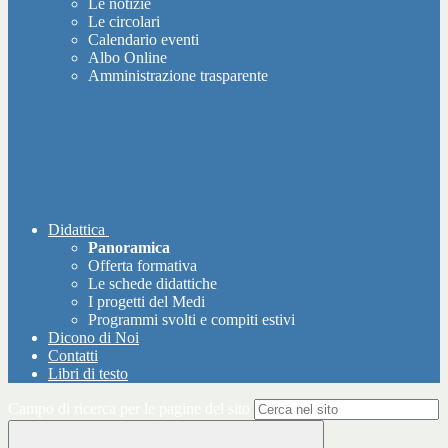
Le notizie
Le circolari
Calendario eventi
Albo Online
Amministrazione trasparente
Didattica
Panoramica
Offerta formativa
Le schede didattiche
I progetti del Medi
Programmi svolti e compiti estivi
Dicono di Noi
Contatti
Libri di testo
Campo di ricerca per le pagine del sito