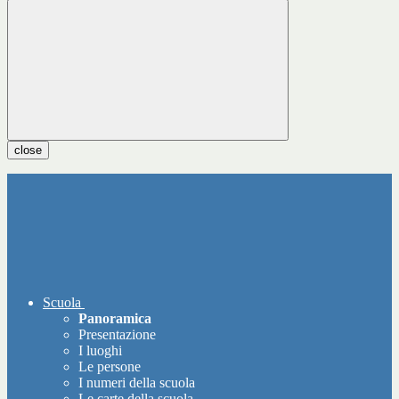
close
Scuola
Panoramica
Presentazione
I luoghi
Le persone
I numeri della scuola
Le carte della scuola