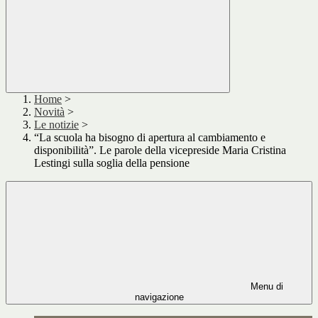
Home
>
Novità
>
Le notizie
>
“La scuola ha bisogno di apertura al cambiamento e
disponibilità”. Le parole della vicepreside Maria Cristina
Lestingi sulla soglia della pensione
Menu di
navigazione