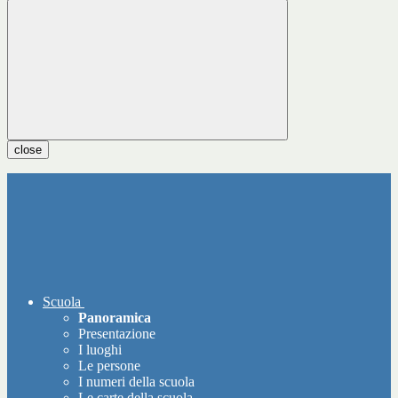
close
Scuola
Panoramica
Presentazione
I luoghi
Le persone
I numeri della scuola
Le carte della scuola