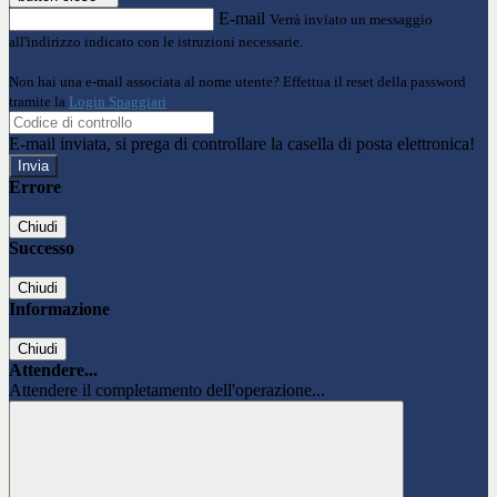
E-mail
Verrà inviato un messaggio
all'indirizzo indicato con le istruzioni necessarie.
Non hai una e-mail associata al nome utente? Effettua il reset della password
tramite la
Login Spaggiari
E-mail inviata, si prega di controllare la casella di posta elettronica!
Errore
Chiudi
Successo
Chiudi
Informazione
Chiudi
Attendere...
Attendere il completamento dell'operazione...