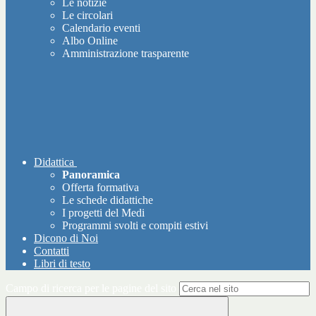
Le notizie
Le circolari
Calendario eventi
Albo Online
Amministrazione trasparente
Didattica
Panoramica
Offerta formativa
Le schede didattiche
I progetti del Medi
Programmi svolti e compiti estivi
Dicono di Noi
Contatti
Libri di testo
Campo di ricerca per le pagine del sito