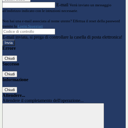
E-mail
Verrà inviato un messaggio
all'indirizzo indicato con le istruzioni necessarie.
Non hai una e-mail associata al nome utente? Effettua il reset della password
tramite la
Login Spaggiari
E-mail inviata, si prega di controllare la casella di posta elettronica!
Errore
Chiudi
Successo
Chiudi
Informazione
Chiudi
Attendere...
Attendere il completamento dell'operazione...