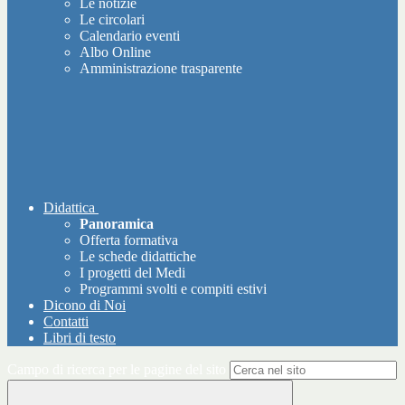
Le notizie
Le circolari
Calendario eventi
Albo Online
Amministrazione trasparente
Didattica
Panoramica
Offerta formativa
Le schede didattiche
I progetti del Medi
Programmi svolti e compiti estivi
Dicono di Noi
Contatti
Libri di testo
Campo di ricerca per le pagine del sito