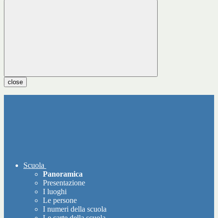
close
Scuola
Panoramica
Presentazione
I luoghi
Le persone
I numeri della scuola
Le carte della scuola