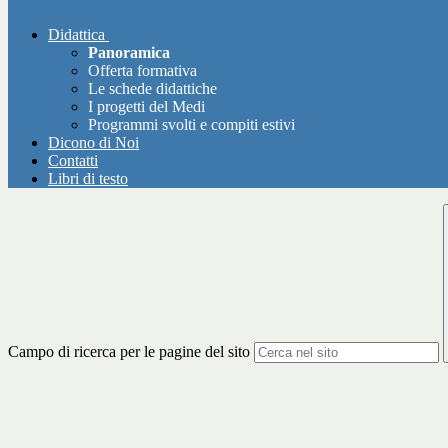
Didattica
Panoramica
Offerta formativa
Le schede didattiche
I progetti del Medi
Programmi svolti e compiti estivi
Dicono di Noi
Contatti
Libri di testo
Campo di ricerca per le pagine del sito