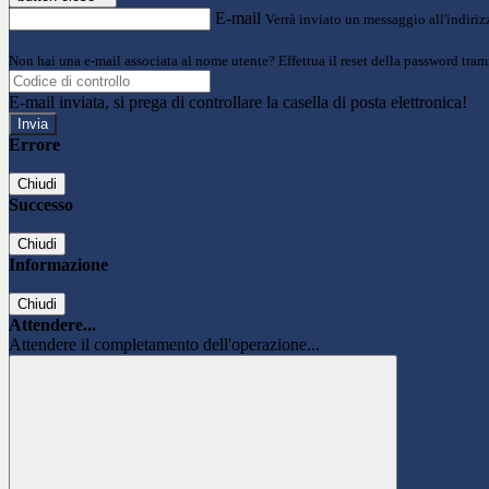
E-mail
Verrà inviato un messaggio all'indirizz
Non hai una e-mail associata al nome utente? Effettua il reset della password tram
E-mail inviata, si prega di controllare la casella di posta elettronica!
Errore
Chiudi
Successo
Chiudi
Informazione
Chiudi
Attendere...
Attendere il completamento dell'operazione...