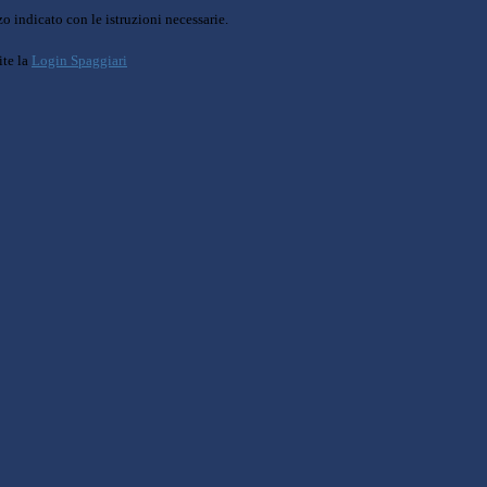
o indicato con le istruzioni necessarie.
ite la
Login Spaggiari