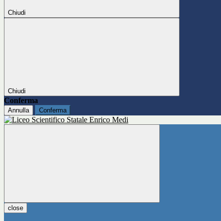
Chiudi
Chiudi
Conferma
Annulla
Conferma
close