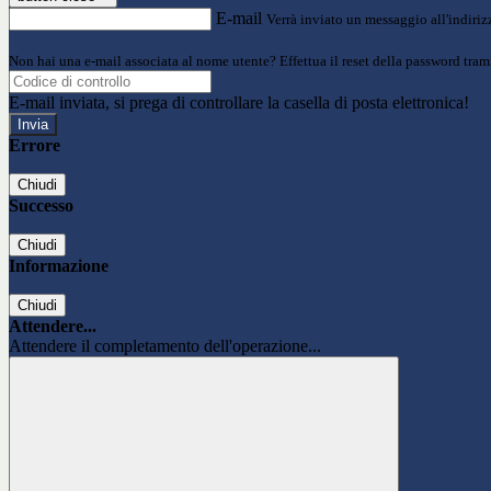
E-mail
Verrà inviato un messaggio all'indirizz
Non hai una e-mail associata al nome utente? Effettua il reset della password tram
E-mail inviata, si prega di controllare la casella di posta elettronica!
Errore
Chiudi
Successo
Chiudi
Informazione
Chiudi
Attendere...
Attendere il completamento dell'operazione...