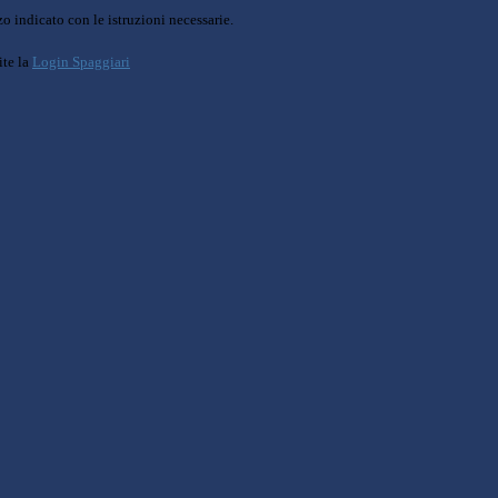
o indicato con le istruzioni necessarie.
ite la
Login Spaggiari