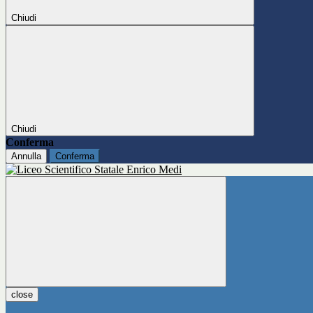
Chiudi
Chiudi
Conferma
Annulla
Conferma
close