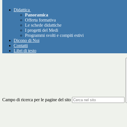
Didattica
Panoramica
Offerta formativa
Le schede didattiche
I progetti del Medi
Programmi svolti e compiti estivi
Dicono di Noi
Contatti
Libri di testo
Campo di ricerca per le pagine del sito