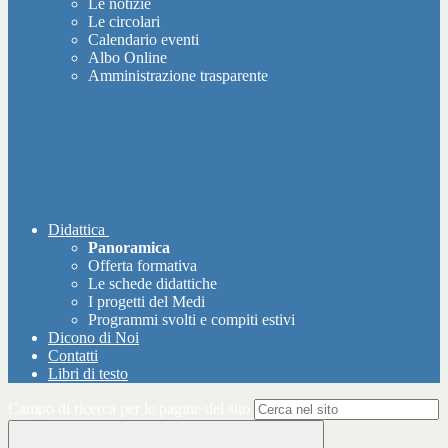
Le notizie
Le circolari
Calendario eventi
Albo Online
Amministrazione trasparente
Didattica
Panoramica
Offerta formativa
Le schede didattiche
I progetti del Medi
Programmi svolti e compiti estivi
Dicono di Noi
Contatti
Libri di testo
Campo di ricerca per le pagine del sito