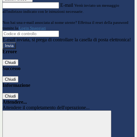
E-mail
Verrà inviato un messaggio
all'indirizzo indicato con le istruzioni necessarie.
Non hai una e-mail associata al nome utente? Effettua il reset della password
tramite la
Login Spaggiari
E-mail inviata, si prega di controllare la casella di posta elettronica!
Errore
Chiudi
Successo
Chiudi
Informazione
Chiudi
Attendere...
Attendere il completamento dell'operazione...