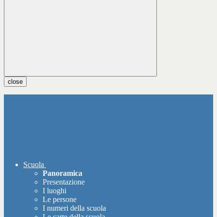
close
Scuola
Panoramica
Presentazione
I luoghi
Le persone
I numeri della scuola
Le carte della scuola