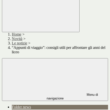
Home
>
Novità
>
Le notizie
>
“Appunti di viaggio”: consigli utili per affrontare gli anni del
liceo
Menu di
navigazione
Folder news