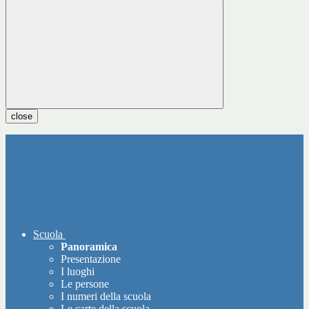
close
Scuola
Panoramica
Presentazione
I luoghi
Le persone
I numeri della scuola
Le carte della scuola