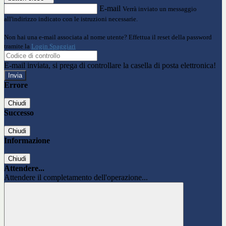
E-mail
Verrà inviato un messaggio
all'indirizzo indicato con le istruzioni necessarie.
Non hai una e-mail associata al nome utente? Effettua il reset della password
tramite la
Login Spaggiari
E-mail inviata, si prega di controllare la casella di posta elettronica!
Errore
Chiudi
Successo
Chiudi
Informazione
Chiudi
Attendere...
Attendere il completamento dell'operazione...