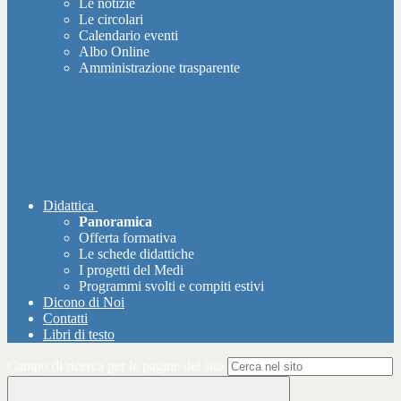
Le notizie
Le circolari
Calendario eventi
Albo Online
Amministrazione trasparente
Didattica
Panoramica
Offerta formativa
Le schede didattiche
I progetti del Medi
Programmi svolti e compiti estivi
Dicono di Noi
Contatti
Libri di testo
Campo di ricerca per le pagine del sito