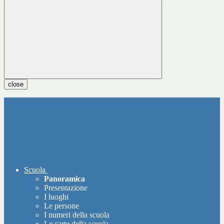
close
Scuola
Panoramica
Presentazione
I luoghi
Le persone
I numeri della scuola
Le carte della scuola