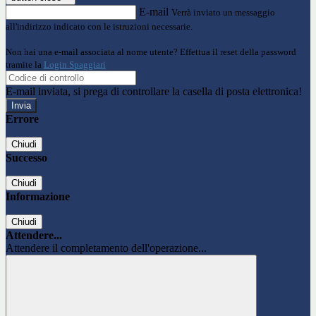
E-mail
Verrà inviato un messaggio
all'indirizzo indicato con le istruzioni necessarie.
Non hai una e-mail associata al nome utente? Effettua il reset della password
tramite la
Login Spaggiari
E-mail inviata, si prega di controllare la casella di posta elettronica!
Errore
Chiudi
Successo
Chiudi
Informazione
Chiudi
Attendere...
Attendere il completamento dell'operazione...