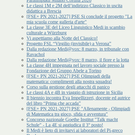
Paralimpiadi Milano Cortina 2026
Le classi 1M e 2M dell’indirizzo Classico in uscita
didattica a Brescia
[FSE+ PN 2021-2027] PSE Si conclude il progetto "La
mia scuola come galleria d'arte"
La classe 3E del Liceo Linguistico Medi in scambio
culturale a Würzburg
Vi aspettiamo alla Notte del Classico!
Progetto FSL “Virgilio (invisibile) a Verona”
Dalla redazione Medi@vox: 8 marzo, in tribunale con
Ravachol
Dalla redazione Medi@vox: 8 marzo, il fiore e la lotta
La classe 4H impegnata nel lavoro sociale presso la
Fondazione del Gruppo Abele a Torino
[FSE+ PN 2021-2027] PSE Olimpiadi della
matematica: complimenti alla nostra squadra!
Corso sulla gestione degli attacchi di panico
Le classi 4A e 4B in viaggio di istruzione in Sicilia
Il biennio incontra Eva Impellizzeri, docente ed autrice
del libro “Prima che accada”
[FSE+ PN 2021-2027] PSE "Allenamente - Olimpiadi
di Matematica tra gioco, sfida e avventura"
Concorso nazionale Goethe Institut "Talk macht
Schule" - La 4E si aggiudica il 3° posto!
Il Medi è lieto di invitarvi ai laboratori del Pi-greco