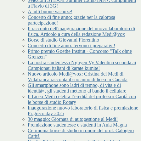
Selezioni STEAM Summer Camp INFN: complimenti
a Flavio di 3G!
A tutti buone vacanze!
Concerto di fine anno: grazie per la calorosa
partecipazione!
Il racconto dell'inaugurazione del nuovo laboratorio di
fisica. Articolo a cura della redazione Medi@vox
Borse di studio Giovanni Fiorentino
Concerto di fine anno: fervono i preparativi!
Primo premio Goethe Institut - Concorso "Talk ohne
Grenzen"
La nostra studentessa Nguyen Vy Valentina seconda ai
Campionati italiani di karate kumite!
Nuovo articolo Medi@vox: Cristina del Medi di
Villafranca racconta il suo anno di liceo in Canada
Gli smartphone sono ladri di tempo, di vita e di
identità», gli studenti mettono al bando il cellulare
Il Liceo Medi celebra l’eredità del professor Carità con
le borse di studio Rotary
Inaugurazione nuovo laboratorio di fisica e premiazione
Pi-greco day 2025
30 maggio: Giornata di autogestione al Medi!
Premiazione studentesse e studenti in Aula Magna
Cerimonia borse di studio in onore del prof. Calogero
Carità