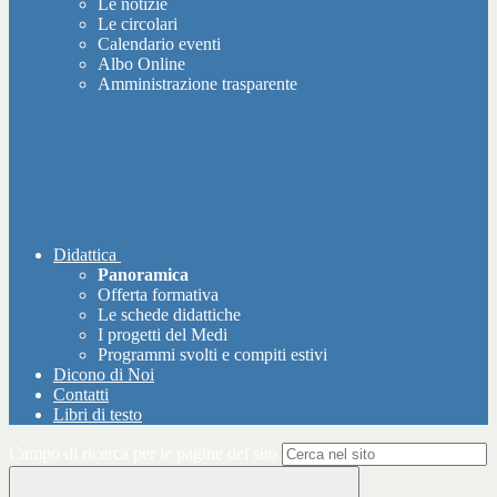
Le notizie
Le circolari
Calendario eventi
Albo Online
Amministrazione trasparente
Didattica
Panoramica
Offerta formativa
Le schede didattiche
I progetti del Medi
Programmi svolti e compiti estivi
Dicono di Noi
Contatti
Libri di testo
Campo di ricerca per le pagine del sito