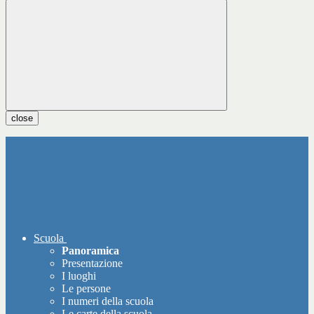
close
Scuola
Panoramica
Presentazione
I luoghi
Le persone
I numeri della scuola
Le carte della scuola