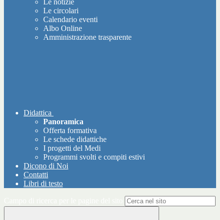
Le notizie
Le circolari
Calendario eventi
Albo Online
Amministrazione trasparente
Didattica
Panoramica
Offerta formativa
Le schede didattiche
I progetti del Medi
Programmi svolti e compiti estivi
Dicono di Noi
Contatti
Libri di testo
Campo di ricerca per le pagine del sito