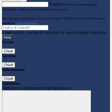
E-mail
Verrà inviato un messaggio
all'indirizzo indicato con le istruzioni necessarie.
Non hai una e-mail associata al nome utente? Effettua il reset della password
tramite la
Login Spaggiari
E-mail inviata, si prega di controllare la casella di posta elettronica!
Errore
Chiudi
Successo
Chiudi
Informazione
Chiudi
Attendere...
Attendere il completamento dell'operazione...