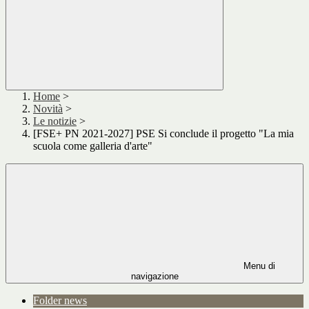
Home
>
Novità
>
Le notizie
>
[FSE+ PN 2021-2027] PSE Si conclude il progetto "La mia
scuola come galleria d'arte"
Menu di
navigazione
Folder news