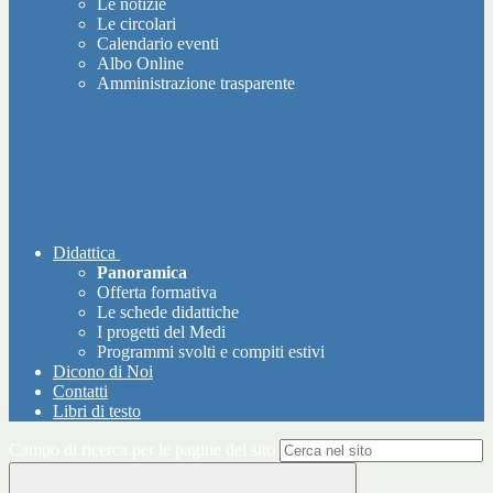
Le notizie
Le circolari
Calendario eventi
Albo Online
Amministrazione trasparente
Didattica
Panoramica
Offerta formativa
Le schede didattiche
I progetti del Medi
Programmi svolti e compiti estivi
Dicono di Noi
Contatti
Libri di testo
Campo di ricerca per le pagine del sito