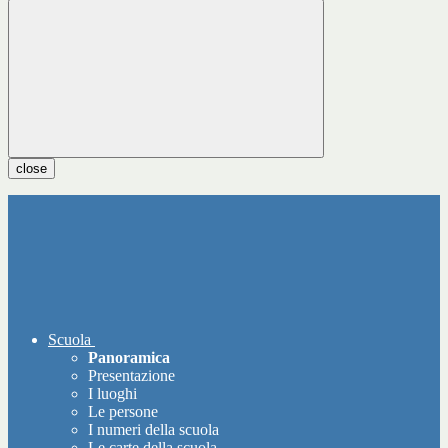
close
Scuola
Panoramica
Presentazione
I luoghi
Le persone
I numeri della scuola
Le carte della scuola