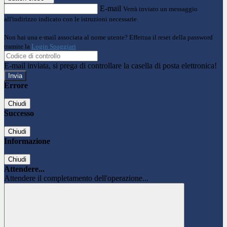
E-mail
Verrà inviato un messaggio
all'indirizzo indicato con le istruzioni necessarie.
Non hai una e-mail associata al nome utente? Effettua il reset della password
tramite la
Login Spaggiari
E-mail inviata, si prega di controllare la casella di posta elettronica!
Errore
Chiudi
Successo
Chiudi
Informazione
Chiudi
Attendere...
Attendere il completamento dell'operazione...