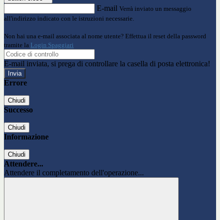
E-mail
Verrà inviato un messaggio
all'indirizzo indicato con le istruzioni necessarie.
Non hai una e-mail associata al nome utente? Effettua il reset della password
tramite la
Login Spaggiari
E-mail inviata, si prega di controllare la casella di posta elettronica!
Errore
Chiudi
Successo
Chiudi
Informazione
Chiudi
Attendere...
Attendere il completamento dell'operazione...