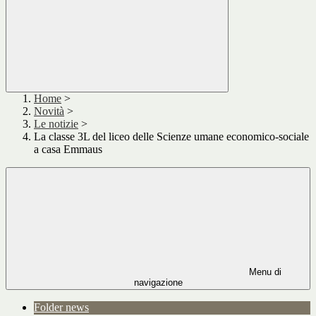
Home
>
Novità
>
Le notizie
>
La classe 3L del liceo delle Scienze umane economico-sociale
a casa Emmaus
Menu di
navigazione
Folder news