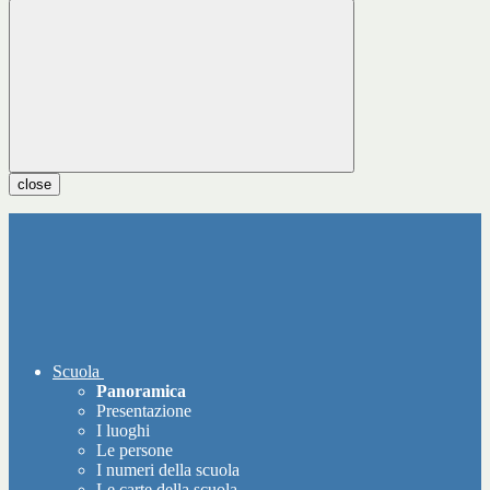
close
Scuola
Panoramica
Presentazione
I luoghi
Le persone
I numeri della scuola
Le carte della scuola