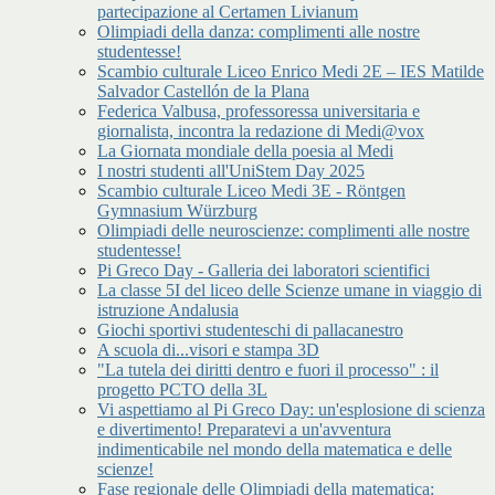
partecipazione al Certamen Livianum
Olimpiadi della danza: complimenti alle nostre
studentesse!
Scambio culturale Liceo Enrico Medi 2E – IES Matilde
Salvador Castellón de la Plana
Federica Valbusa, professoressa universitaria e
giornalista, incontra la redazione di Medi@vox
La Giornata mondiale della poesia al Medi
I nostri studenti all'UniStem Day 2025
Scambio culturale Liceo Medi 3E - Röntgen
Gymnasium Würzburg
Olimpiadi delle neuroscienze: complimenti alle nostre
studentesse!
Pi Greco Day - Galleria dei laboratori scientifici
La classe 5I del liceo delle Scienze umane in viaggio di
istruzione Andalusia
Giochi sportivi studenteschi di pallacanestro
A scuola di...visori e stampa 3D
"La tutela dei diritti dentro e fuori il processo" : il
progetto PCTO della 3L
Vi aspettiamo al Pi Greco Day: un'esplosione di scienza
e divertimento! Preparatevi a un'avventura
indimenticabile nel mondo della matematica e delle
scienze!
Fase regionale delle Olimpiadi della matematica: