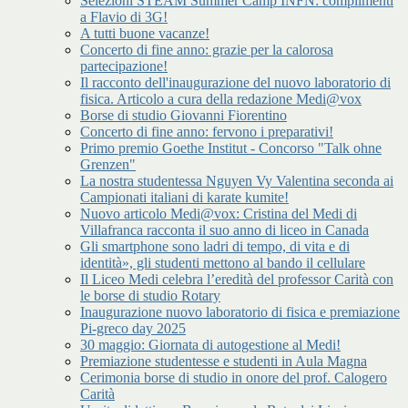
Selezioni STEAM Summer Camp INFN: complimenti
a Flavio di 3G!
A tutti buone vacanze!
Concerto di fine anno: grazie per la calorosa
partecipazione!
Il racconto dell'inaugurazione del nuovo laboratorio di
fisica. Articolo a cura della redazione Medi@vox
Borse di studio Giovanni Fiorentino
Concerto di fine anno: fervono i preparativi!
Primo premio Goethe Institut - Concorso "Talk ohne
Grenzen"
La nostra studentessa Nguyen Vy Valentina seconda ai
Campionati italiani di karate kumite!
Nuovo articolo Medi@vox: Cristina del Medi di
Villafranca racconta il suo anno di liceo in Canada
Gli smartphone sono ladri di tempo, di vita e di
identità», gli studenti mettono al bando il cellulare
Il Liceo Medi celebra l’eredità del professor Carità con
le borse di studio Rotary
Inaugurazione nuovo laboratorio di fisica e premiazione
Pi-greco day 2025
30 maggio: Giornata di autogestione al Medi!
Premiazione studentesse e studenti in Aula Magna
Cerimonia borse di studio in onore del prof. Calogero
Carità