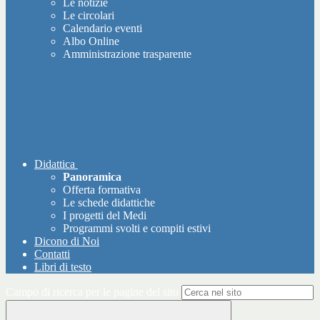
Le notizie
Le circolari
Calendario eventi
Albo Online
Amministrazione trasparente
Didattica
Panoramica
Offerta formativa
Le schede didattiche
I progetti del Medi
Programmi svolti e compiti estivi
Dicono di Noi
Contatti
Libri di testo
Campo di ricerca per le pagine del sito