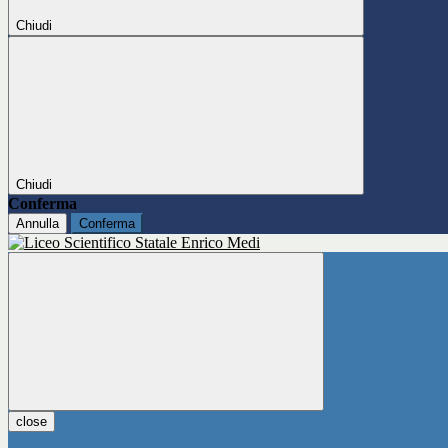
Chiudi
Chiudi
Conferma
Annulla
Conferma
close