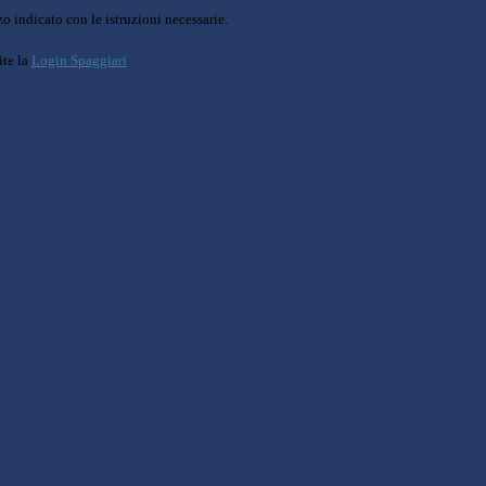
o indicato con le istruzioni necessarie.
ite la
Login Spaggiari