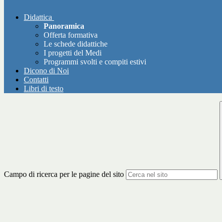
Didattica
Panoramica
Offerta formativa
Le schede didattiche
I progetti del Medi
Programmi svolti e compiti estivi
Dicono di Noi
Contatti
Libri di testo
Campo di ricerca per le pagine del sito