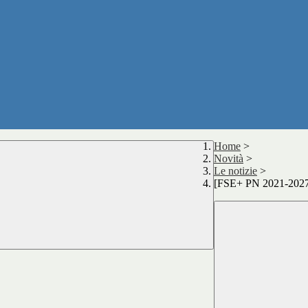
Home
>
Novità
>
Le notizie
>
[FSE+ PN 2021-2027]