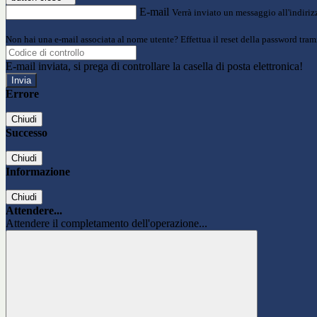
E-mail
Verrà inviato un messaggio all'indirizz
Non hai una e-mail associata al nome utente? Effettua il reset della password tram
E-mail inviata, si prega di controllare la casella di posta elettronica!
Errore
Chiudi
Successo
Chiudi
Informazione
Chiudi
Attendere...
Attendere il completamento dell'operazione...